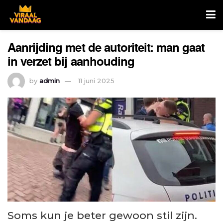
Aanrijding met de autoriteit: man gaat
in verzet bij aanhouding
by
admin
11 juni 2025
Soms kun je beter gewoon stil zijn.