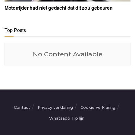
Motorrijder had niet gedacht dat dit zou gebeuren
Top Posts
No Content Available
Contact
Privacy verklaring
Cookie verklaring
Whatsapp Tip lijn