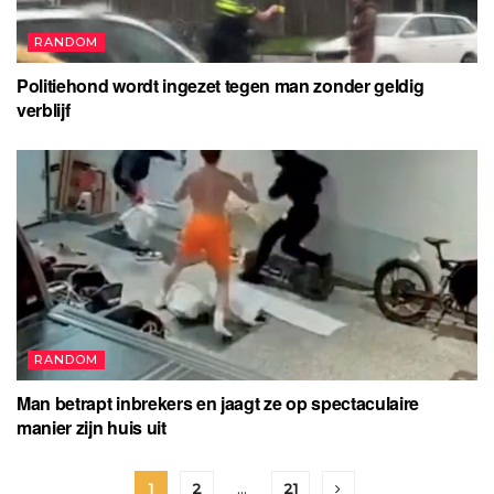
RANDOM
Politiehond wordt ingezet tegen man zonder geldig
verblijf
RANDOM
Man betrapt inbrekers en jaagt ze op spectaculaire
manier zijn huis uit
1
2
…
21