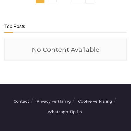
Top Posts
No Content Available
Contact
Privacy verklaring
Cookie verklaring
Whatsapp Tip lijn