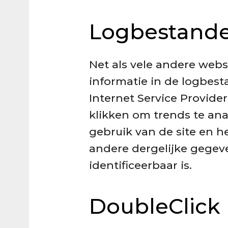
Logbestand
Net als vele andere web
informatie in de logbest
Internet Service Provider
klikken om trends te ana
gebruik van de site en 
andere dergelijke gegeve
identificeerbaar is.
DoubleClick