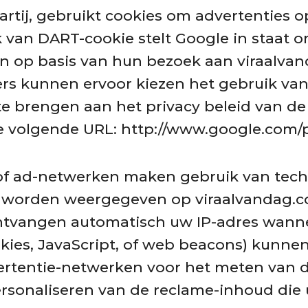
artij, gebruikt cookies om advertenties 
 van DART-cookie stelt Google in staat 
en op basis van hun bezoek aan viraalva
ers kunnen ervoor kiezen het gebruik va
te brengen aan het privacy beleid van de
 volgende URL: http://www.google.com/p
 of ad-netwerken maken gebruik van tec
ie worden weergegeven op viraalvandag.
 ontvangen automatisch uw IP-adres wann
okies, JavaScript, of web beacons) kunn
ertentie-netwerken voor het meten van de
ersonaliseren van de reclame-inhoud die u