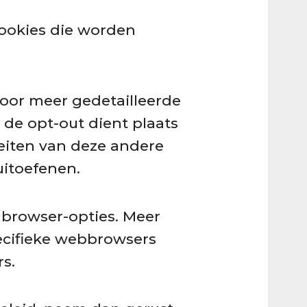
cookies die worden
voor meer gedetailleerde
 de opt-out dient plaats
teiten van deze andere
uitoefenen.
n browser-opties. Meer
ecifieke webbrowsers
s.