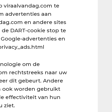
op viraalvandag.com te
om advertenties aan
ndag.com en andere sites
n de DART-cookie stop te
 Google-advertenties en
rivacy_ads.html
hnologie om de
com rechtstreeks naar uw
eer dit gebeurt. Andere
en ook worden gebruikt
 effectiviteit van hun
 ziet.