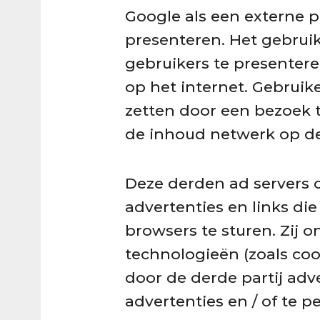
Google als een externe p
presenteren. Het gebruik
gebruikers te presenter
op het internet. Gebruik
zetten door een bezoek 
de inhoud netwerk op de
Deze derden ad servers
advertenties en links d
browsers te sturen. Zij
technologieën (zoals co
door de derde partij adv
advertenties en / of te p