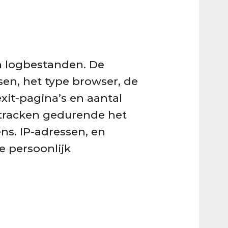
n logbestanden. De
sen, het type browser, de
exit-pagina’s en aantal
e tracken gedurende het
ns. IP-adressen, en
e persoonlijk