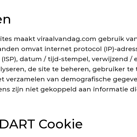
en
sites maakt viraalvandag.com gebruik va
anden omvat internet protocol (IP)-adres
 (ISP), datum / tijd-stempel, verwijzend / 
lyseren, de site te beheren, gebruiker t
het verzamelen van demografische gegeve
ns zijn niet gekoppeld aan informatie di
 DART Cookie