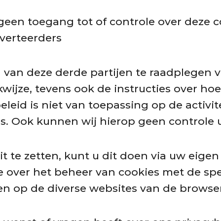
geen toegang tot of controle over deze 
verteerders
d van deze derde partijen te raadplegen 
wijze, tevens ook de instructies over hoe
eleid is niet van toepassing op de activi
s. Ook kunnen wij hierop geen controle 
it te zetten, kunt u dit doen via uw eige
ie over het beheer van cookies met de sp
 op de diverse websites van de browser