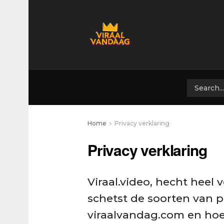
Home
Privacy verklaring
Privacy verklaring
Viraal.video, hecht heel
schetst de soorten van 
viraalvandag.com en hoe