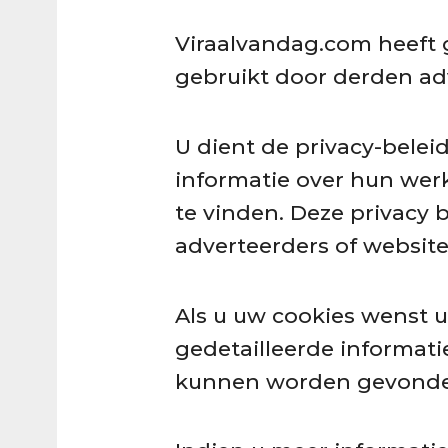
Viraalvandag.com heeft 
gebruikt door derden ad
U dient de privacy-belei
informatie over hun werk
te vinden. Deze privacy b
adverteerders of website
Als u uw cookies wenst u
gedetailleerde informat
kunnen worden gevonden