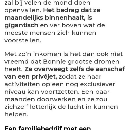
zal bij velen de mond doen
openvallen.
Het bedrag dat ze
maandelijks binnenhaalt, is
gigantisch
en ver boven wat de
meeste mensen zich kunnen
voorstellen.
Met zo’n inkomen is het dan ook niet
vreemd dat Bonnie grootse dromen
heeft.
Ze overweegt zelfs de aanschaf
van een privéjet,
zodat ze haar
activiteiten op een nog exclusiever
niveau kan voortzetten. Een paar
maanden doorwerken en ze zou
zichzelf letterlijk de lucht in kunnen
helpen.
Een familiebedrijf met een