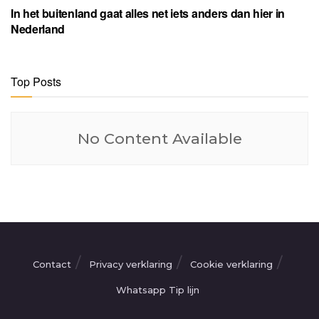
In het buitenland gaat alles net iets anders dan hier in
Nederland
Top Posts
No Content Available
Contact
Privacy verklaring
Cookie verklaring
Whatsapp Tip lijn