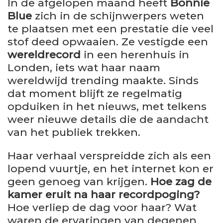
In de afgelopen maand heeft
Bonnie
Blue
zich in de schijnwerpers weten
te plaatsen met een prestatie die veel
stof deed opwaaien. Ze vestigde een
wereldrecord
in een herenhuis in
Londen, iets wat haar naam
wereldwijd trending maakte. Sinds
dat moment blijft ze regelmatig
opduiken in het nieuws, met telkens
weer nieuwe details die de aandacht
van het publiek trekken.
Haar verhaal verspreidde zich als een
lopend vuurtje, en het internet kon er
geen genoeg van krijgen.
Hoe zag de
kamer eruit na haar recordpoging?
Hoe verliep de dag voor haar? Wat
waren de ervaringen van degenen