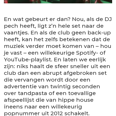
En wat gebeurt er dan? Nou, als de DJ
pech heeft, ligt z’n hele set naar de
vaantjes. En als de club geen back-up
heeft, kan het zelfs betekenen dat de
muziek verder moet komen van – hou
je vast – een willekeurige Spotify- of
YouTube-playlist. En laten we eerlijk
zijn: niks haalt de sfeer sneller uit een
club dan een abrupt afgebroken set
die vervangen wordt door een
advertentie van twintig seconden
over tandpasta of een toevallige
afspeellijst die van hippe house
ineens naar een willekeurig
popnummer uit 2012 schakelt.