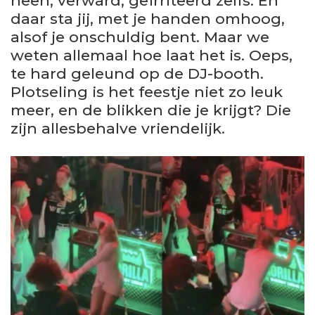
heen, verward, geïrriteerd zelfs. En
daar sta jij, met je handen omhoog,
alsof je onschuldig bent. Maar we
weten allemaal hoe laat het is. Oeps,
te hard geleund op de DJ-booth.
Plotseling is het feestje niet zo leuk
meer, en de blikken die je krijgt? Die
zijn allesbehalve vriendelijk.