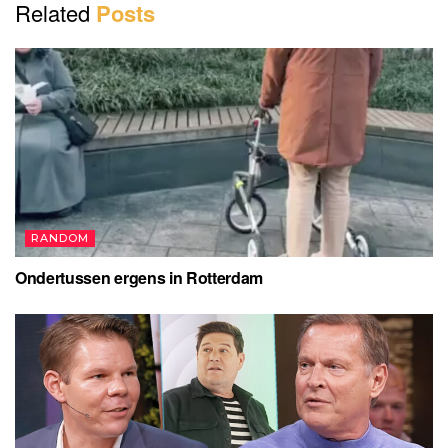
Related
Posts
RANDOM
Ondertussen ergens in Rotterdam