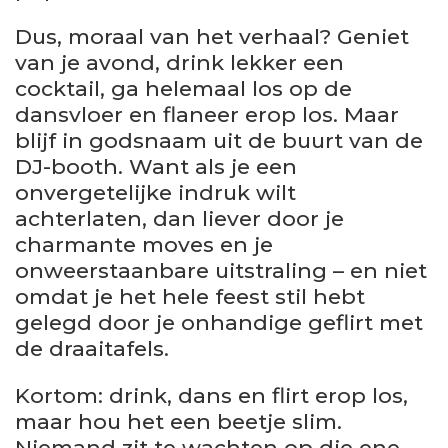
Dus, moraal van het verhaal? Geniet
van je avond, drink lekker een
cocktail, ga helemaal los op de
dansvloer en flaneer erop los. Maar
blijf in godsnaam uit de buurt van de
DJ-booth. Want als je een
onvergetelijke indruk wilt
achterlaten, dan liever door je
charmante moves en je
onweerstaanbare uitstraling – en niet
omdat je het hele feest stil hebt
gelegd door je onhandige geflirt met
de draaitafels.
Kortom: drink, dans en flirt erop los,
maar hou het een beetje slim.
Niemand zit te wachten op die ene