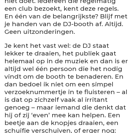
niet doet. Iedereen die regelmatig
een club bezoekt, kent deze regels.
En één van de belangrijkste? Blijf met
je handen van de DJ-booth af. Altijd.
Geen uitzonderingen.
Je kent het vast wel: de DJ staat
lekker te draaien, het publiek gaat
helemaal op in de muziek en dan is er
altijd wel één persoon die het nodig
vindt om de booth te benaderen. En
dan bedoel ik niet om een simpel
verzoeknummertje in te fluisteren – al
is dat op zichzelf vaak al irritant
genoeg – maar iemand die denkt dat
hij of zij ‘even’ mee kan helpen. Een
beetje aan de knopjes draaien, een
schuifje verschuiven, of erger nog: