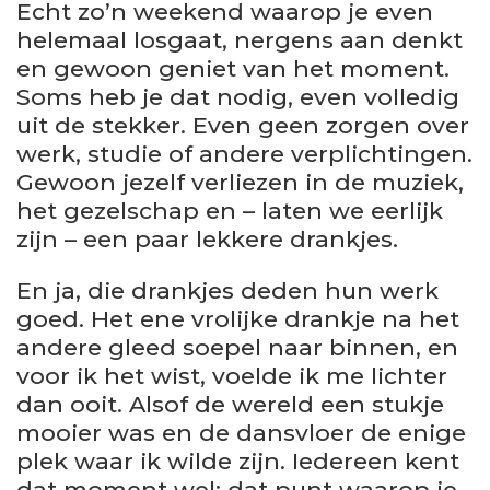
Echt zo’n weekend waarop je even
helemaal losgaat, nergens aan denkt
en gewoon geniet van het moment.
Soms heb je dat nodig, even volledig
uit de stekker. Even geen zorgen over
werk, studie of andere verplichtingen.
Gewoon jezelf verliezen in de muziek,
het gezelschap en – laten we eerlijk
zijn – een paar lekkere drankjes.
En ja, die drankjes deden hun werk
goed. Het ene vrolijke drankje na het
andere gleed soepel naar binnen, en
voor ik het wist, voelde ik me lichter
dan ooit. Alsof de wereld een stukje
mooier was en de dansvloer de enige
plek waar ik wilde zijn. Iedereen kent
dat moment wel: dat punt waarop je