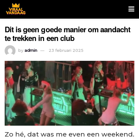
Dit is geen goede manier om aandacht
te trekken in een club
by
admin
23 februari 2025
Zo hé, dat was me even een weekend.