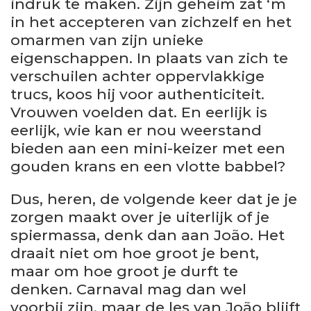
indruk te maken. Zijn geheim zat ‘m
in het accepteren van zichzelf en het
omarmen van zijn unieke
eigenschappen. In plaats van zich te
verschuilen achter oppervlakkige
trucs, koos hij voor authenticiteit.
Vrouwen voelden dat. En eerlijk is
eerlijk, wie kan er nou weerstand
bieden aan een mini-keizer met een
gouden krans en een vlotte babbel?
Dus, heren, de volgende keer dat je je
zorgen maakt over je uiterlijk of je
spiermassa, denk dan aan João. Het
draait niet om hoe groot je bent,
maar om hoe groot je durft te
denken. Carnaval mag dan wel
voorbij zijn, maar de les van João blijft