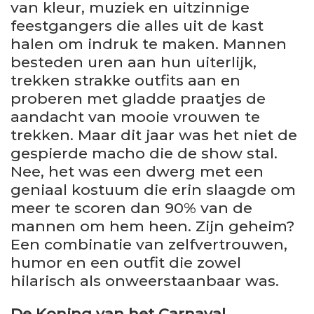
van kleur, muziek en uitzinnige
feestgangers die alles uit de kast
halen om indruk te maken. Mannen
besteden uren aan hun uiterlijk,
trekken strakke outfits aan en
proberen met gladde praatjes de
aandacht van mooie vrouwen te
trekken. Maar dit jaar was het niet de
gespierde macho die de show stal.
Nee, het was een dwerg met een
geniaal kostuum die erin slaagde om
meer te scoren dan 90% van de
mannen om hem heen. Zijn geheim?
Een combinatie van zelfvertrouwen,
humor en een outfit die zowel
hilarisch als onweerstaanbaar was.
De Koning van het Carnaval