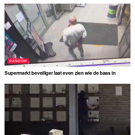
RANDOM
Supermarkt beveiliger laat even zien wie de baas in