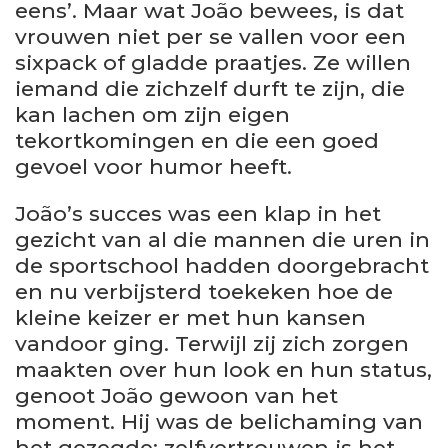
eens’. Maar wat João bewees, is dat
vrouwen niet per se vallen voor een
sixpack of gladde praatjes. Ze willen
iemand die zichzelf durft te zijn, die
kan lachen om zijn eigen
tekortkomingen en die een goed
gevoel voor humor heeft.
João’s succes was een klap in het
gezicht van al die mannen die uren in
de sportschool hadden doorgebracht
en nu verbijsterd toekeken hoe de
kleine keizer er met hun kansen
vandoor ging. Terwijl zij zich zorgen
maakten over hun look en hun status,
genoot João gewoon van het
moment. Hij was de belichaming van
het gezegde: zelfvertrouwen is het