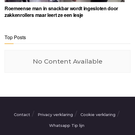
Roemeense man in snackbar wordt ingesloten door
zakkenrollers maar leert ze een lesje
Top Posts
No Content Available
Contact
Privacy verklaring
Cookie verklaring
Whatsapp Tip lijn