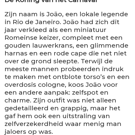
Zijn naam is João, een lokale legende
in Rio de Janeiro. João had zich dit
jaar verkleed als een miniatuur
Romeinse keizer, compleet met een
gouden lauwerkrans, een glimmende
harnas en een rode cape die net niet
over de grond sleepte. Terwijl de
meeste mannen probeerden indruk
te maken met ontblote torso’s en een
overdosis cologne, koos João voor
een andere aanpak: zelfspot en
charme. Zijn outfit was niet alleen
gedetailleerd en grappig, maar het
gaf hem ook een uitstraling van
zelfverzekerdheid waar menig man
jaloers op was.