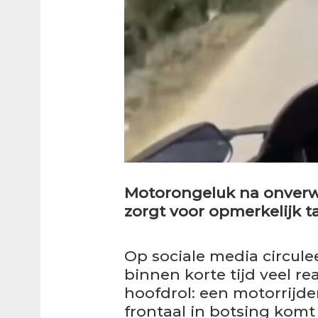
Motorongeluk na onverwa
zorgt voor opmerkelijk t
Op sociale media circule
binnen korte tijd veel re
hoofdrol: een motorrijde
frontaal in botsing komt