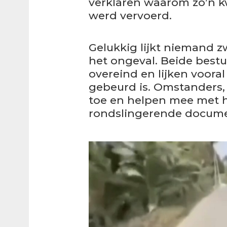
verklaren waarom zo’n k
werd vervoerd.
Gelukkig lijkt niemand z
het ongeval. Beide best
overeind en lijken vooral
gebeurd is. Omstanders, 
toe en helpen mee met 
rondslingerende docum