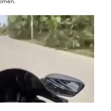
komen.