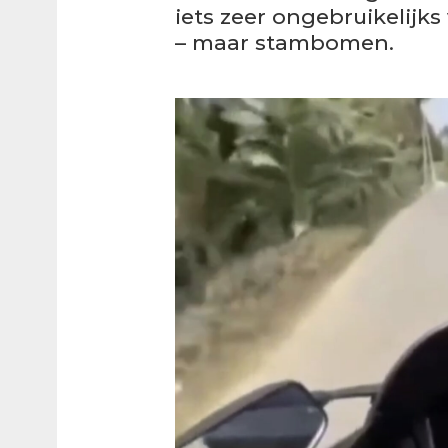
iets zeer ongebruikelijk
– maar stambomen.