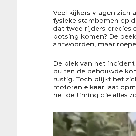
Veel kijkers vragen zich 
fysieke stambomen op de
dat twee rijders precies
botsing komen? De beel
antwoorden, maar roepen
De plek van het incident 
buiten de bebouwde kom.
rustig. Toch blijkt het z
motoren elkaar laat opme
het de timing die alles 