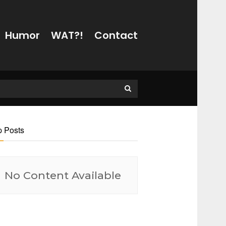
Humor
WAT?!
Contact
p Posts
No Content Available