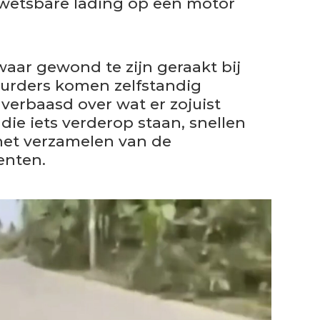
wetsbare lading op een motor
waar gewond te zijn geraakt bij
uurders komen zelfstandig
 verbaasd over wat er zojuist
die iets verderop staan, snellen
het verzamelen van de
enten.