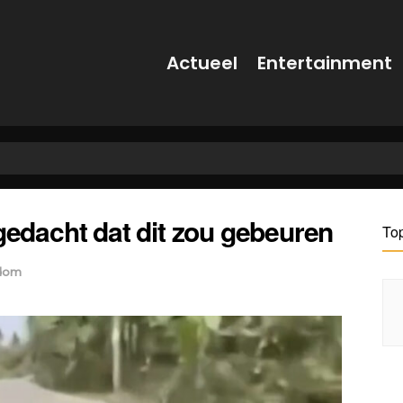
Actueel
Entertainment
 gedacht dat dit zou gebeuren
To
dom