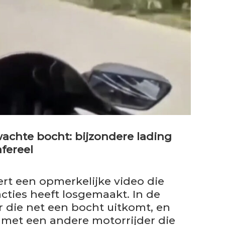
chte bocht: bijzondere lading
afereel
ert een opmerkelijke video die
acties heeft losgemaakt. In de
r die net een bocht uitkomt, en
 met een andere motorrijder die