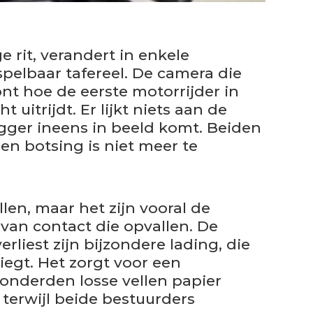
e rit, verandert in enkele
pelbaar tafereel. De camera die
ont hoe de eerste motorrijder in
uitrijdt. Er lijkt niets aan de
gger ineens in beeld komt. Beiden
en botsing is niet meer te
llen, maar het zijn vooral de
an contact die opvallen. De
iest zijn bijzondere lading, die
iegt. Het zorgt voor een
onderden losse vellen papier
 terwijl beide bestuurders