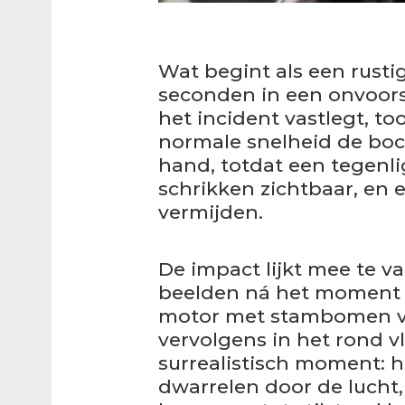
Wat begint als een rustig
seconden in een onvoors
het incident vastlegt, to
normale snelheid de bocht 
hand, totdat een tegenli
schrikken zichtbaar, en e
vermijden.
De impact lijkt mee te va
beelden ná het moment v
motor met stambomen verl
vervolgens in het rond vl
surrealistisch moment: h
dwarrelen door de lucht,