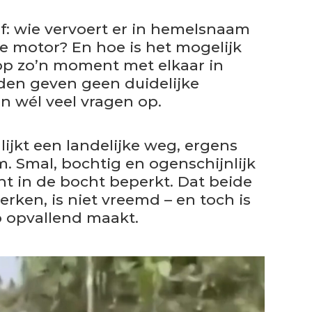
af: wie vervoert er in hemelsnaam
 motor? En hoe is het mogelijk
 op zo’n moment met elkaar in
den geven geen duidelijke
 wél veel vragen op.
lijkt een landelijke weg, ergens
 Smal, bochtig en ogenschijnlijk
icht in de bocht beperkt. Dat beide
rken, is niet vreemd – en toch is
zo opvallend maakt.