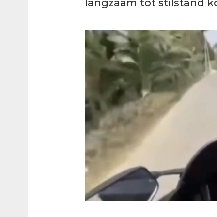
langzaam tot stilstand 