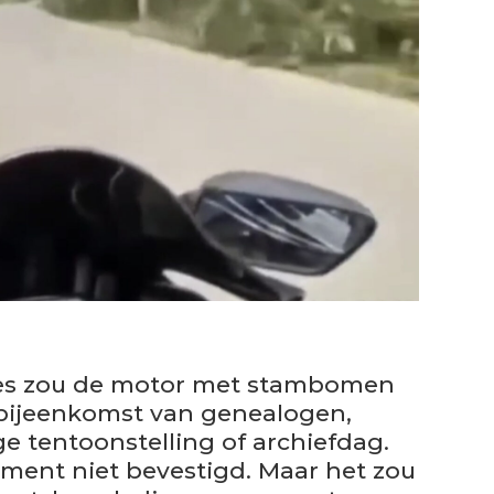
ties zou de motor met stambomen
bijeenkomst van genealogen,
ge tentoonstelling of archiefdag.
moment niet bevestigd. Maar het zou