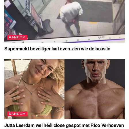
RANDOM
Supermarkt beveiliger laat even zien wie de baas in
RANDOM
Jutta Leerdam wel héél close gespot met Rico Verhoeven