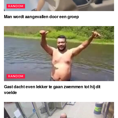
RANDOM
Man wordt aangevallen door een groep
RANDOM
Gast dacht even lekker te gaan zwemmen tot hij dit
voelde