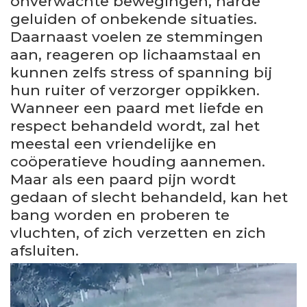
onverwachte bewegingen, harde
geluiden of onbekende situaties.
Daarnaast voelen ze stemmingen
aan, reageren op lichaamstaal en
kunnen zelfs stress of spanning bij
hun ruiter of verzorger oppikken.
Wanneer een paard met liefde en
respect behandeld wordt, zal het
meestal een vriendelijke en
coöperatieve houding aannemen.
Maar als een paard pijn wordt
gedaan of slecht behandeld, kan het
bang worden en proberen te
vluchten, of zich verzetten en zich
afsluiten.