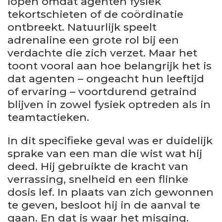
lopen omdat agenten fysiek
tekortschieten of de coördinatie
ontbreekt. Natuurlijk speelt
adrenaline een grote rol bij een
verdachte die zich verzet. Maar het
toont vooral aan hoe belangrijk het is
dat agenten – ongeacht hun leeftijd
of ervaring – voortdurend getraind
blijven in zowel fysiek optreden als in
teamtactieken.
In dit specifieke geval was er duidelijk
sprake van een man die wist wat hij
deed. Hij gebruikte de kracht van
verrassing, snelheid en een flinke
dosis lef. In plaats van zich gewonnen
te geven, besloot hij in de aanval te
gaan. En dat is waar het misging.