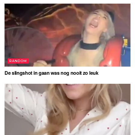
RANDOM
De slingshot in gaan was nog nooit zo leuk