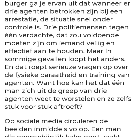
burger ga je ervan uit dat wanneer er
drie agenten betrokken zijn bij een
arrestatie, de situatie snel onder
controle is. Drie politiemensen tegen
één verdachte, dat zou voldoende
moeten zijn om iemand veilig en
effectief aan te houden. Maar in
sommige gevallen loopt het anders.
En dat roept serieuze vragen op over
de fysieke paraatheid en training van
agenten. Want hoe kan het dat één
man zich uit de greep van drie
agenten weet te worstelen en ze zelfs
stuk voor stuk aftroeft?
Op sociale media circuleren de
beelden inmiddels volop. Een man
die ogenschijnlijk kalm oogt, raakt