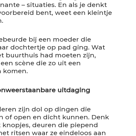
nante – situaties. En als je denkt
 voorbereid bent, weet een kleintje
n.
gebeurde bij een moeder die
ar dochtertje op pad ging. Wat
t buurthuis had moeten zijn,
 een scène die zo uit een
n komen.
 onweerstaanbare uitdaging
nderen zijn dol op dingen die
en of open en dicht kunnen. Denk
 knopjes, deuren die piepend
et ritsen waar ze eindeloos aan