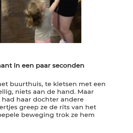
ant in een paar seconden
et buurthuis, te kletsen met een
llig, niets aan de hand. Maar
s, had haar dochter andere
rtjes greep ze de rits van het
 soepele beweging trok ze hem