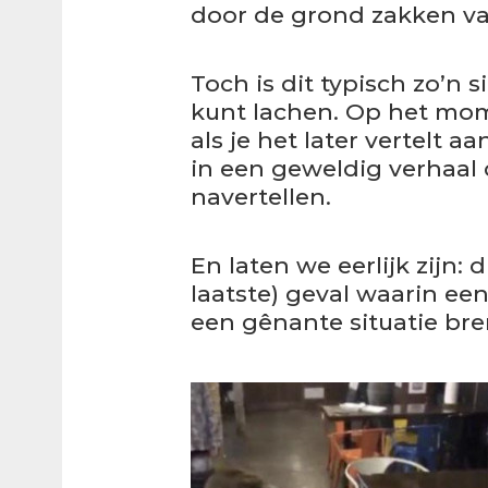
door de grond zakken v
Toch is dit typisch zo’n 
kunt lachen. Op het mome
als je het later vertelt a
in een geweldig verhaal 
navertellen.
En laten we eerlijk zijn: d
laatste) geval waarin ee
een gênante situatie bre