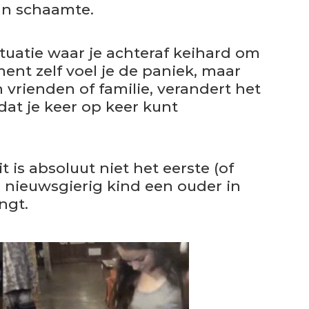
an schaamte.
situatie waar je achteraf keihard om
nt zelf voel je de paniek, maar
an vrienden of familie, verandert het
dat je keer op keer kunt
it is absoluut niet het eerste (of
n nieuwsgierig kind een ouder in
ngt.