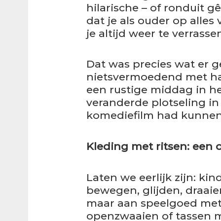
hilarische – of ronduit gê
dat je als ouder op alles
je altijd weer te verrasse
Dat was precies wat er 
nietsvermoedend met ha
een rustige middag in he
veranderde plotseling in
komediefilm had kunne
Kleding met ritsen: een
Laten we eerlijk zijn: ki
bewegen, glijden, draai
maar aan speelgoed met
openzwaaien of tassen m