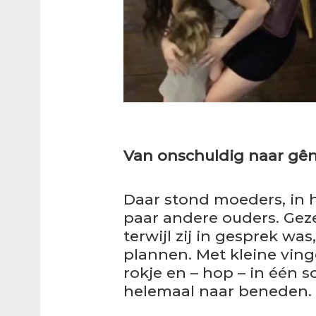
Van onschuldig naar gên
Daar stond moeders, in h
paar andere ouders. Geze
terwijl zij in gesprek wa
plannen. Met kleine vinge
rokje en – hop – in één
helemaal naar beneden.