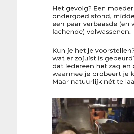
Het gevolg? Een moeder d
ondergoed stond, midden
een paar verbaasde (en 
lachende) volwassenen.
Kun je het je voorstelle
wat er zojuist is gebeurd
dat iedereen het zag en
waarmee je probeert je 
Maar natuurlijk nét te l