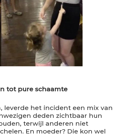
en tot pure schaamte
, leverde het incident een mix van
anwezigen deden zichtbaar hun
ouden, terwijl anderen niet
chelen. En moeder? Die kon wel