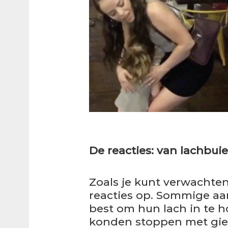
De reacties: van lachbui
Zoals je kunt verwachten
reacties op. Sommige a
best om hun lach in te h
konden stoppen met gie