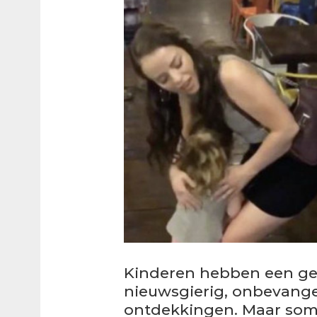
Kinderen hebben een gew
nieuwsgierig, onbevange
ontdekkingen. Maar soms