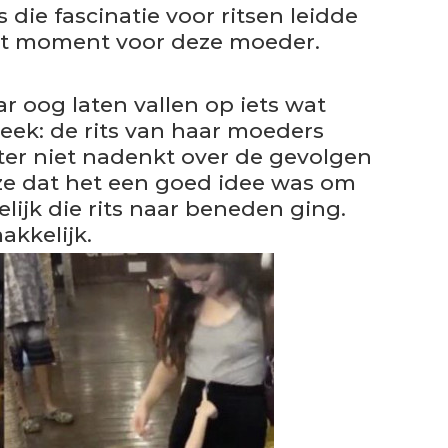
s die fascinatie voor ritsen leidde
nt moment voor deze moeder.
r oog laten vallen op iets wat
leek: de rits van haar moeders
ter niet nadenkt over de gevolgen
 ze dat het een goed idee was om
lijk die rits naar beneden ging.
akkelijk.