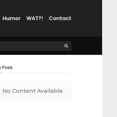
Humor
WAT?!
Contact
p Posts
No Content Available