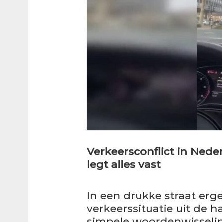
Verkeersconflict in Nede
legt alles vast
In een drukke straat erg
verkeerssituatie uit de 
simpele woordenwisselin