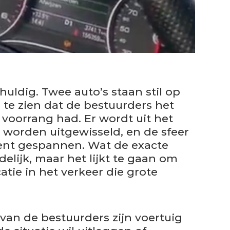
huldig. Twee auto’s staan stil op
is te zien dat de bestuurders het
r voorrang had. Er wordt uit het
worden uitgewisseld, en de sfeer
ent gespannen. Wat de exacte
idelijk, maar het lijkt te gaan om
ie in het verkeer die grote
an de bestuurders zijn voertuig