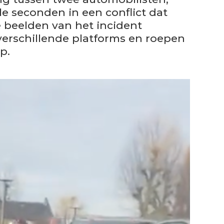
e seconden in een conflict dat
e beelden van het incident
verschillende platforms en roepen
p.