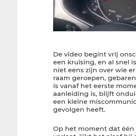
De video begint vrij onsc
een kruising, en al snel 
niet eens zijn over wie e
raam geroepen, gebaren 
is vanaf het eerste mom
aanleiding is, blijft ondu
een kleine miscommunicat
gevolgen heeft.
Op het moment dat één v