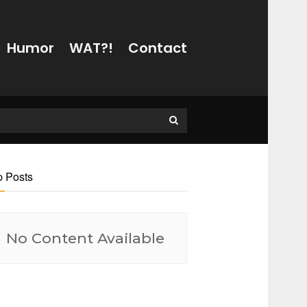
Humor
WAT?!
Contact
p Posts
No Content Available