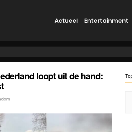
Actueel
Entertainment
ederland loopt uit de hand:
To
t
ndom