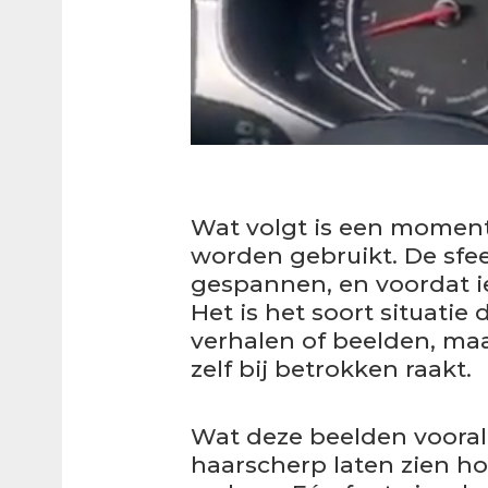
Wat volgt is een momen
worden gebruikt. De sfe
gespannen, en voordat ie
Het is het soort situati
verhalen of beelden, maa
zelf bij betrokken raakt.
Wat deze beelden vooral 
haarscherp laten zien hoe