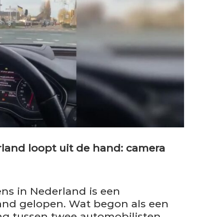
rland loopt uit de hand: camera
ens in Nederland is een
hand gelopen. Wat begon als een
g tussen twee automobilisten,