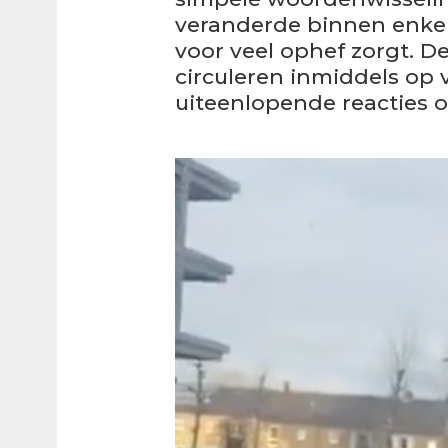
veranderde binnen enkel
voor veel ophef zorgt. D
circuleren inmiddels op 
uiteenlopende reacties o