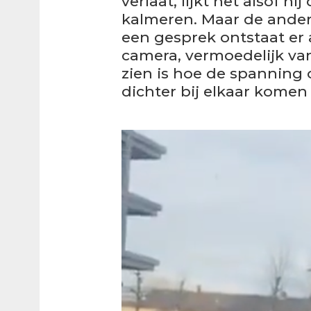
verlaat, lijkt het alsof hi
kalmeren. Maar de ander 
een gesprek ontstaat er a
camera, vermoedelijk van
zien is hoe de spanning
dichter bij elkaar komen 