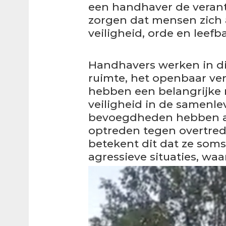
een handhaver de verant
zorgen dat mensen zich
veiligheid, orde en leef
Handhavers werken in di
ruimte, het openbaar ve
hebben een belangrijke 
veiligheid in de samenle
bevoegdheden hebben als
optreden tegen overtredi
betekent dit dat ze soms
agressieve situaties, wa