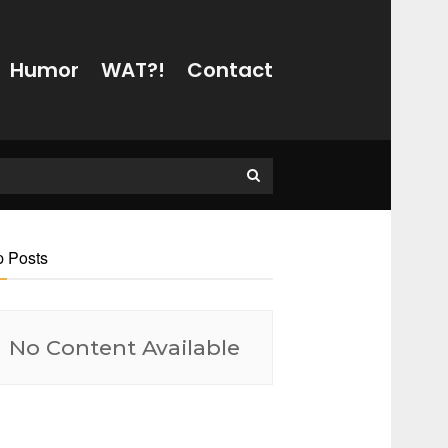
Humor
WAT?!
Contact
p Posts
No Content Available