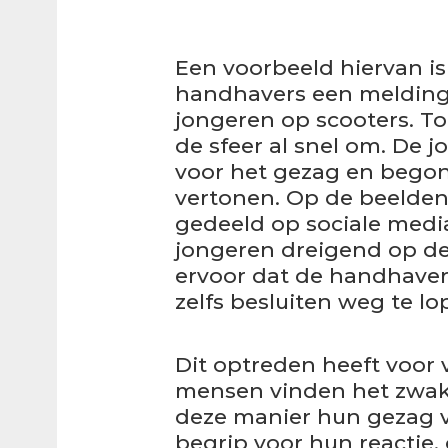
Een voorbeeld hiervan is
handhavers een melding 
jongeren op scooters. To
de sfeer al snel om. De
voor het gezag en bego
vertonen. Op de beelden
gedeeld op sociale media
jongeren dreigend op de
ervoor dat de handhavers
zelfs besluiten weg te lo
Dit optreden heeft voor 
mensen vinden het zwak 
deze manier hun gezag v
begrip voor hun reactie