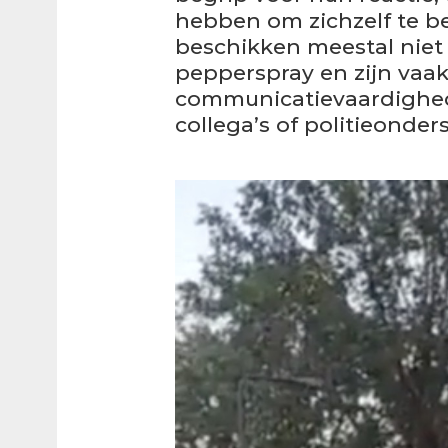
hebben om zichzelf te 
beschikken meestal niet
pepperspray en zijn vaak
communicatievaardighe
collega’s of politieonder