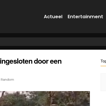
Actueel
Entertainment
ingesloten door een
To
Random