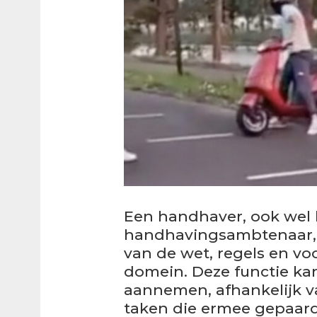
Een handhaver, ook wel 
handhavingsambtenaar, 
van de wet, regels en vo
domein. Deze functie ka
aannemen, afhankelijk v
taken die ermee gepaard