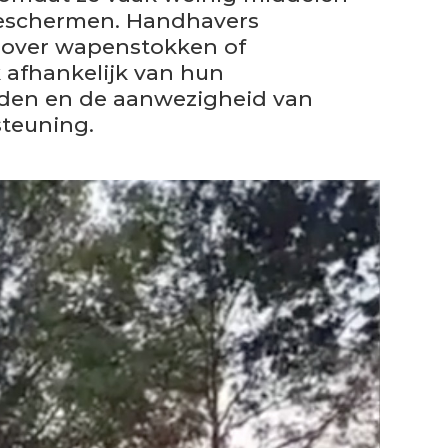
beschermen. Handhavers
 over wapenstokken of
 afhankelijk van hun
den en de aanwezigheid van
steuning.