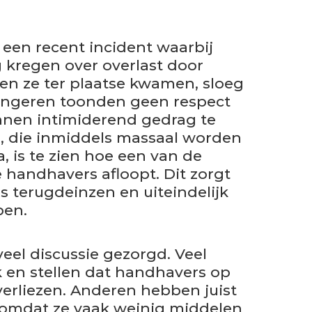
 een recent incident waarbij
kregen over overlast door
en ze ter plaatse kwamen, sloeg
 jongeren toonden geen respect
nnen intimiderend gedrag te
, die inmiddels massaal worden
, is te zien hoe een van de
 handhavers afloopt. Dit zorgt
 terugdeinzen en uiteindelijk
pen.
veel discussie gezorgd. Veel
en stellen dat handhavers op
erliezen. Anderen hebben juist
, omdat ze vaak weinig middelen