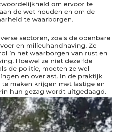
woordelijkheid om ervoor te
 aan de wet houden en om de
baarheid te waarborgen.
verse sectoren, zoals de openbare
rvoer en milieuhandhaving. Ze
rol in het waarborgen van rust en
ving. Hoewel ze niet dezelfde
 de politie, moeten ze wel
ngen en overlast. In de praktijk
 te maken krijgen met lastige en
arin hun gezag wordt uitgedaagd.