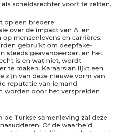
 als scheidsrechter voort te zetten.
ht op een bredere
ie over de impact van AI en
 op mensenlevens en carrières.
orden gebruikt om deepfake-
en steeds geavanceerder, en het
cht is en wat niet, wordt
er te maken. Karaarslan lijkt een
 te zijn van deze nieuwe vorm van
 de reputatie van iemand
n worden door het verspreiden
n de Turkse samenleving zal deze
n nasudderen. Of de waarheid