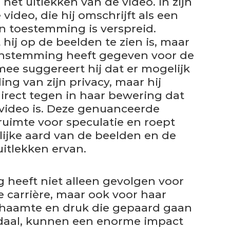
het uitlekken van de video. In zijn
e video, die hij omschrijft als een
jn toestemming is verspreid.
hij op de beelden te zien is, maar
 instemming heeft gegeven voor de
mee suggereert hij dat er mogelijk
ng van zijn privacy, maar hij
direct tegen in haar bewering dat
e video is. Deze genuanceerde
 ruimte voor speculatie en roept
lijke aard van de beelden en de
itlekken ervan.
 heeft niet alleen gevolgen voor
e carrière, maar ook voor haar
schaamte en druk die gepaard gaan
ndaal, kunnen een enorme impact