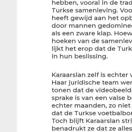
hebben, vooral in de tra
Turkse samenleving. Voo
heeft gewijd aan het op
door mannen gedomineer
als een zware klap. Hoew
hoeken van de samenlevi
lijkt het erop dat de Tur
in hun beslissing.
Karaarslan zelf is echte
Haar juridische team wer
tonen dat de videobeelde
sprake is van een valse 
echter maanden, zo niet 
dat de Turkse voetbalbon
Toch blijft Karaarslan str
benadrukt ze dat ze alle