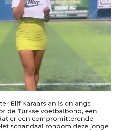
er Elif Karaarslan is onlangs
or de Turkse voetbalbond, een
adat er een compromitterende
. Het schandaal rondom deze jonge