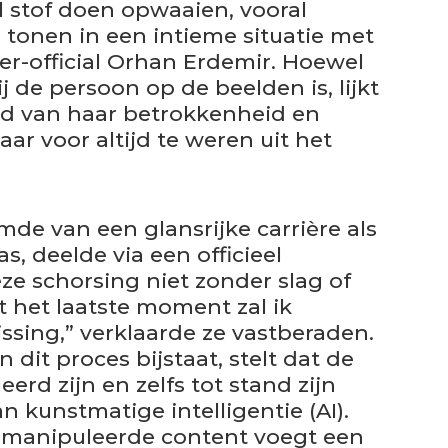
l stof doen opwaaien, vooral
tonen in een intieme situatie met
ter-official Orhan Erdemir. Hoewel
j de persoon op de beelden is, lijkt
d van haar betrokkenheid en
ar voor altijd te weren uit het
mde van een glansrijke carrière als
s, deelde via een officieel
e schorsing niet zonder slag of
t het laatste moment zal ik
ssing,” verklaarde ze vastberaden.
 dit proces bijstaat, stelt dat de
rd zijn en zelfs tot stand zijn
kunstmatige intelligentie (AI).
emanipuleerde content voegt een