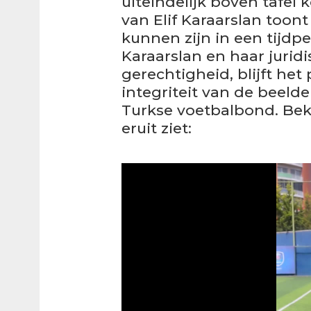
uiteindelijk boven tafel 
van Elif Karaarslan too
kunnen zijn in een tijdpe
Karaarslan en haar jurid
gerechtigheid, blijft he
integriteit van de beeld
Turkse voetbalbond. Bek
eruit ziet: