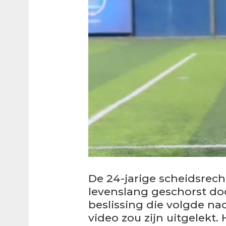
De 24-jarige scheidsrecht
levenslang geschorst do
beslissing die volgde n
video zou zijn uitgelekt