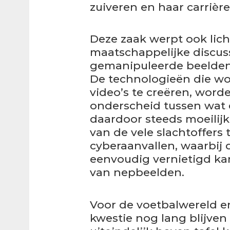
zuiveren en haar carrière
Deze zaak werpt ook lic
maatschappelijke discuss
gemanipuleerde beelden
De technologieën die w
video’s te creëren, word
onderscheid tussen wat e
daardoor steeds moeilijk
van de vele slachtoffers
cyberaanvallen, waarbij
eenvoudig vernietigd ka
van nepbeelden.
Voor de voetbalwereld e
kwestie nog lang blijve