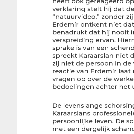
heeft ook gereageerd op 
verklaring stelt hij dat d
“natuurvideo,” zonder zi
Erdemir ontkent niet dat 
benadrukt dat hij nooit
verspreiding ervan. Hier
sprake is van een schendi
spreekt Karaarslan niet 
zij niet de persoon in d
reactie van Erdemir laat
vragen op over de werke
bedoelingen achter het u
De levenslange schorsing
Karaarslans professionel
persoonlijke leven. De 
met een dergelijk scha