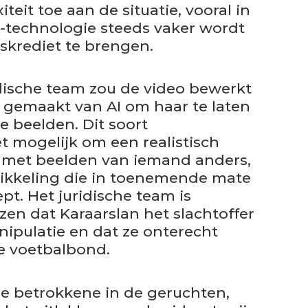
eit toe aan de situatie, vooral in
e-technologie steeds vaker wordt
skrediet te brengen.
idische team zou de video bewerkt
is gemaakt van AI om haar te laten
e beelden. Dit soort
 mogelijk om een realistisch
 met beelden van iemand anders,
kkeling die in toenemende mate
pt. Het juridische team is
en dat Karaarslan het slachtoffer
ipulatie en dat ze onterecht
se voetbalbond.
e betrokkene in de geruchten,