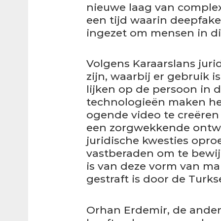
nieuwe laag van complexit
een tijd waarin deepfak
ingezet om mensen in di
Volgens Karaarslans jur
zijn, waarbij er gebruik 
lijken op de persoon in d
technologieën maken het
ogende video te creëren
een zorgwekkende ontwi
juridische kwesties oproe
vastberaden om te bewijz
is van deze vorm van man
gestraft is door de Turk
Orhan Erdemir, de ander