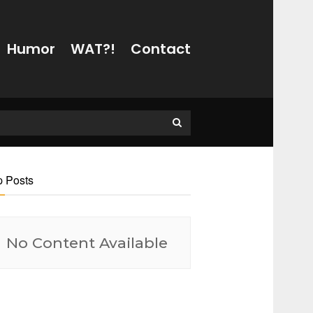
Humor
WAT?!
Contact
p Posts
No Content Available