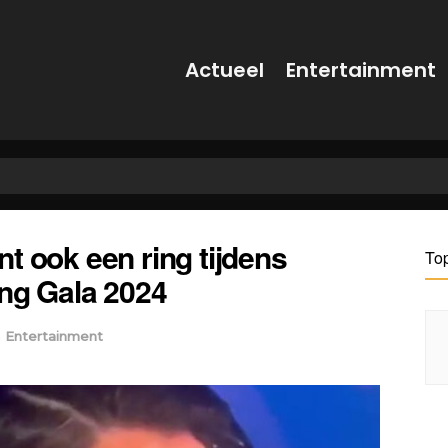
Actueel
Entertainment
t ook een ring tijdens
To
ing Gala 2024
n
Entertainment