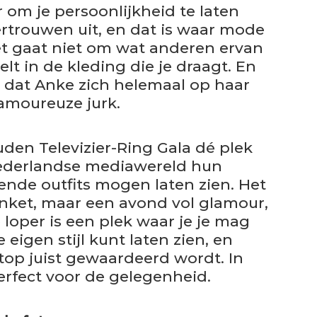
 om je persoonlijkheid te laten
vertrouwen uit, en dat is waar mode
Het gaat niet om wat anderen ervan
elt in de kleding die je draagt. En
op dat Anke zich helemaal op haar
amoureuze jurk.
den Televizier-Ring Gala dé plek
Nederlandse mediawereld hun
ende outfits mogen laten zien. Het
anket, maar een avond vol glamour,
 loper is een plek waar je je mag
 eigen stijl kunt laten zien, en
top juist gewaardeerd wordt. In
perfect voor de gelegenheid.