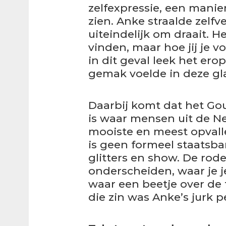
zelfexpressie, een manier
zien. Anke straalde zelf
uiteindelijk om draait. 
vinden, maar hoe jij je vo
in dit geval leek het er
gemak voelde in deze gl
Daarbij komt dat het Gou
is waar mensen uit de 
mooiste en meest opvall
is geen formeel staatsb
glitters en show. De rode
onderscheiden, waar je je
waar een beetje over de 
die zin was Anke’s jurk 