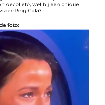
n decolleté, wel bij een chique
vizier-Ring Gala?
de foto: