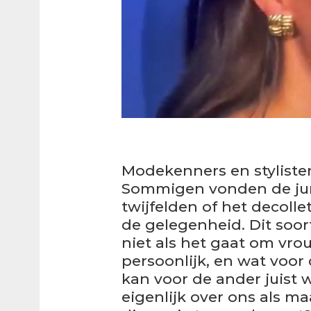
Modekenners en stylisten
Sommigen vonden de jurk
twijfelden of het decolle
de gelegenheid. Dit soort
niet als het gaat om vro
persoonlijk, en wat voor
kan voor de ander juist w
eigenlijk over ons als ma