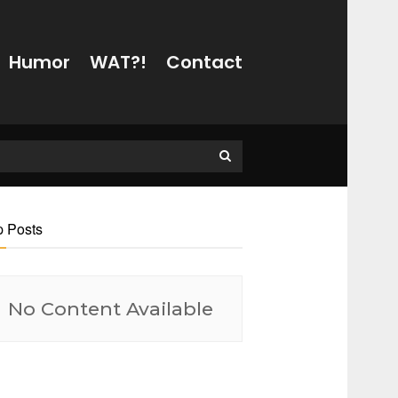
Humor
WAT?!
Contact
p Posts
No Content Available