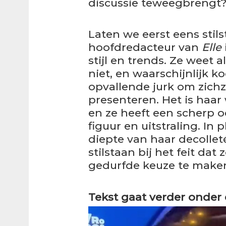
discussie teweegbrengt
Laten we eerst eens stils
hoofdredacteur van
Elle
stijl en trends. Ze weet
niet, en waarschijnlijk 
opvallende jurk om zichz
presenteren. Het is haar
en ze heeft een scherp o
figuur en uitstraling. In 
diepte van haar decolle
stilstaan bij het feit da
gedurfde keuze te make
Tekst gaat verder onder 