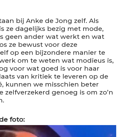
?
taan bij Anke de Jong zelf. Als
is ze dagelijks bezig met mode,
 als geen ander wat werkt en wat
koos ze bewust voor deze
elf op een bijzondere manier te
 werk om te weten wat modieus is,
og voor wat goed is voor haar
plaats van kritiek te leveren op de
té, kunnen we misschien beter
t ze zelfverzekerd genoeg is om zo’n
n.
de foto: