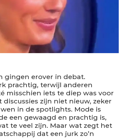
 gingen erover in debat.
 prachtig, terwijl anderen
té misschien iets te diep was voor
 discussies zijn niet nieuw, zeker
uwen in de spotlights. Mode is
 de een gewaagd en prachtig is,
at te veel zijn. Maar wat zegt het
atschappij dat een jurk zo’n