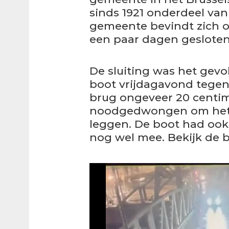
sinds 1921 onderdeel van
gemeente bevindt zich o
een paar dagen gesloten
De sluiting was het gevo
boot vrijdagavond tegen
brug ongeveer 20 centim
noodgedwongen om het ve
leggen. De boot had ook 
nog wel mee. Bekijk de 