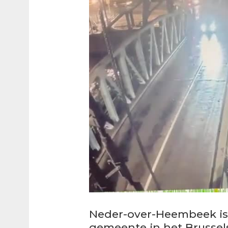
Neder-over-Heembeek is 
gemeente in het Brussel