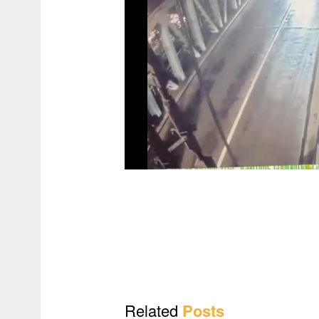
Related
Posts