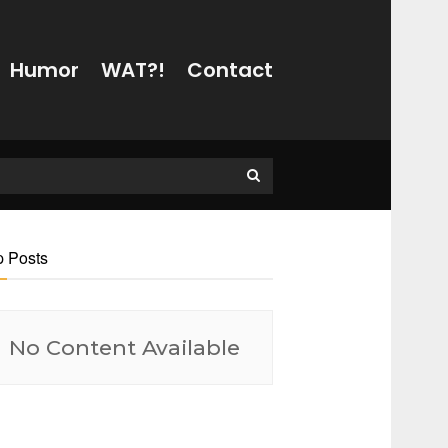
Humor
WAT?!
Contact
p Posts
No Content Available