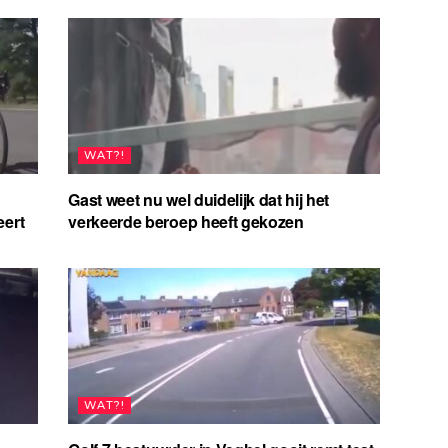
WAT?!
Gast weet nu wel duidelijk dat hij het
eert
verkeerde beroep heeft gekozen
WAT?!