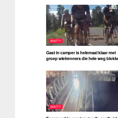
WAT?!
Gast in camper is helemaal klaar met
groep wielrenners die hele weg blokk
WAT?!