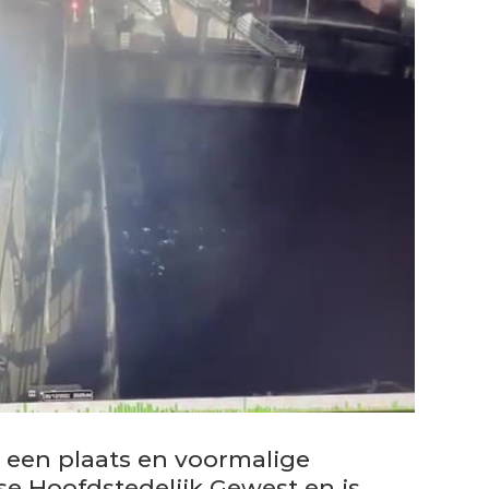
een plaats en voormalige
se Hoofdstedelijk Gewest en is