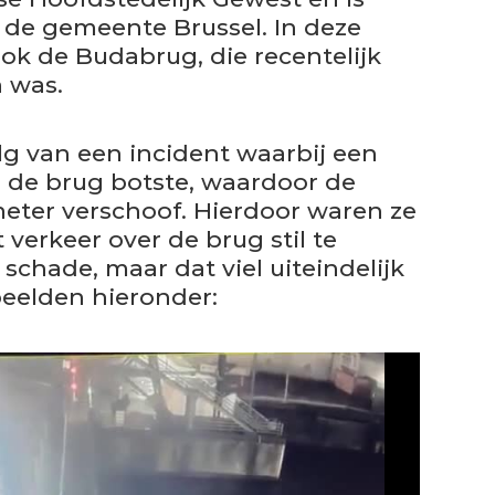
 de gemeente Brussel. In deze
ok de Budabrug, die recentelijk
 was.
lg van een incident waarbij een
 de brug botste, waardoor de
eter verschoof. Hierdoor waren ze
rkeer over de brug stil te
schade, maar dat viel uiteindelijk
beelden hieronder: