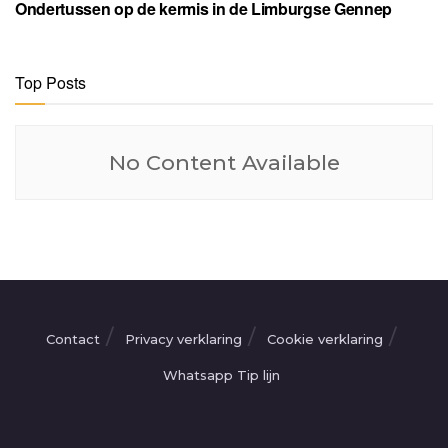
Ondertussen op de kermis in de Limburgse Gennep
Top Posts
No Content Available
Contact
Privacy verklaring
Cookie verklaring
Whatsapp Tip lijn