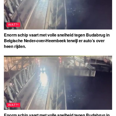
WAT?!
Enorm schip vaart met volle snelheid tegen Budabrug in
Belgische Neder-over-Heembeek terwijl er auto’s over
heen rijden.
WAT?!
Enorm schip vaart met volle snelheid tegen Budabrug in