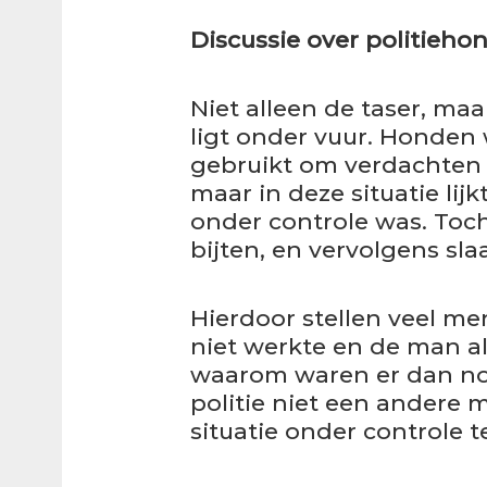
Discussie over politieho
Niet alleen de taser, ma
ligt onder vuur. Honde
gebruikt om verdachten 
maar in deze situatie lij
onder controle was. Toc
bijten, en vervolgens sl
Hierdoor stellen veel men
niet werkte en de man a
waarom waren er dan no
politie niet een andere
situatie onder controle t