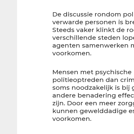
De discussie rondom po
verwarde personen is bre
Steeds vaker klinkt de r
verschillende steden lop
agenten samenwerken me
voorkomen.
Mensen met psychische 
politieoptreden dan cri
soms noodzakelijk is bij
andere benadering effect
zijn. Door een meer zorg
kunnen gewelddadige es
voorkomen.