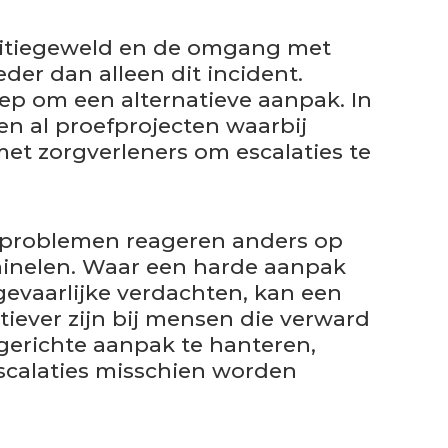
litiegeweld en de omgang met
der dan alleen dit incident.
oep om een alternatieve aanpak. In
en al proefprojecten waarbij
t zorgverleners om escalaties te
problemen reageren anders op
minelen. Waar een harde aanpak
 gevaarlijke verdachten, kan een
iever zijn bij mensen die verward
gerichte aanpak te hanteren,
calaties misschien worden