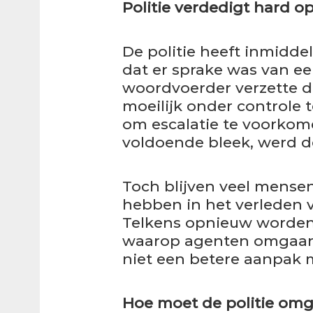
Politie verdedigt hard o
De politie heeft inmidde
dat er sprake was van ee
woordvoerder verzette d
moeilijk onder controle t
om escalatie te voorkom
voldoende bleek, werd d
Toch blijven veel mensen
hebben in het verleden 
Telkens opnieuw worden
waarop agenten omgaan 
niet een betere aanpak m
Hoe moet de politie om