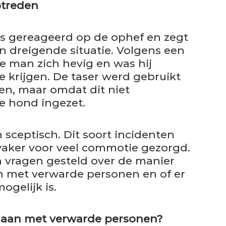
ptreden
ls gereageerd op de ophef en zegt
n dreigende situatie. Volgens een
e man zich hevig en was hij
e krijgen. De taser werd gebruikt
en, maar omdat dit niet
e hond ingezet.
 sceptisch. Dit soort incidenten
vaker voor veel commotie gezorgd.
 vragen gesteld over de manier
met verwarde personen en of er
ogelijk is.
gaan met verwarde personen?