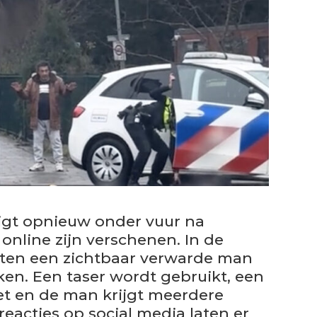
ligt opnieuw onder vuur na
nline zijn verschenen. In de
enten een zichtbaar verwarde man
n. Een taser wordt gebruikt, een
et en de man krijgt meerdere
reacties op social media laten er