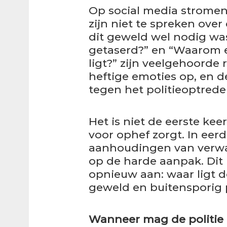
Op social media stromen
zijn niet te spreken over
dit geweld wel nodig was.
getaserd?” en “Waarom e
ligt?” zijn veelgehoorde
heftige emoties op, en de
tegen het politieoptrede
Het is niet de eerste kee
voor ophef zorgt. In eerd
aanhoudingen van verwar
op de harde aanpak. Dit
opnieuw aan: waar ligt d
geweld en buitensporig 
Wanneer mag de politie 