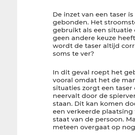
De inzet van een taser is
gebonden. Het strooms
gebruikt als een situatie
geen andere keuze heeft.
wordt de taser altijd cor
soms te ver?
In dit geval roept het ge
vooral omdat het de man 
situaties zorgt een tase
neervalt door de spierv
staan. Dit kan komen doo
een verkeerde plaatsing 
staat van de persoon. Maa
meteen overgaat op nog g