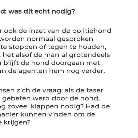
nd: was dit echt nodig?
ar ook de inzet van de politiehond
n worden normaal gesproken
te stoppen of tegen te houden,
kt het alsof de man al grotendeels
h blijft de hond doorgaan met
aan de agenten hem nog verder.
sen zich de vraag: als de taser
l gebeten werd door de hond,
g zoveel klappen nodig? Had de
 manier kunnen vinden om de
e krijgen?