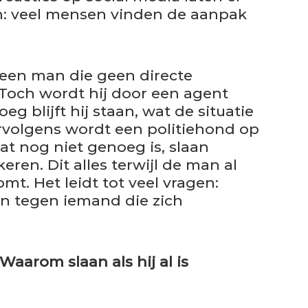
an: veel mensen vinden de aanpak
 een man die geen directe
. Toch wordt hij door een agent
g blijft hij staan, wat de situatie
ervolgens wordt een politiehond op
at nog niet genoeg is, slaan
en. Dit alles terwijl de man al
mt. Het leidt tot veel vragen:
n tegen iemand die zich
Waarom slaan als hij al is