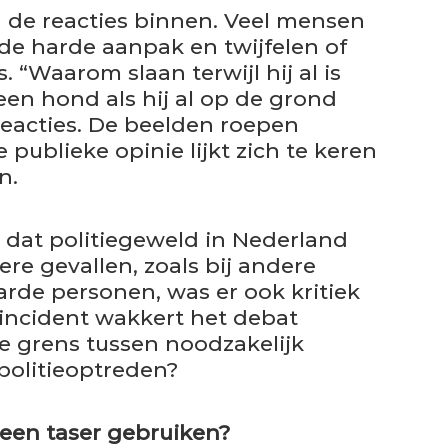
 de reacties binnen. Veel mensen
 de harde aanpak en twijfelen of
 “Waarom slaan terwijl hij al is
en hond als hij al op de grond
 reacties. De beelden roepen
 publieke opinie lijkt zich te keren
n.
r dat politiegeweld in Nederland
ere gevallen, zoals bij andere
de personen, was er ook kritiek
 incident wakkert het debat
e grens tussen noodzakelijk
politieoptreden?
een taser gebruiken?