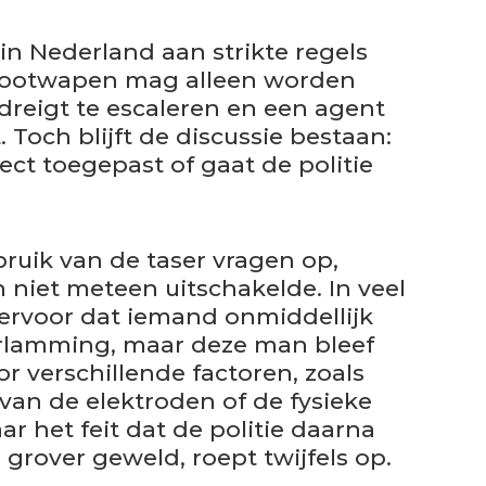
 in Nederland aan strikte regels
tootwapen mag alleen worden
 dreigt te escaleren en een agent
 Toch blijft de discussie bestaan:
rect toegepast of gaat de politie
bruik van de taser vragen op,
niet meteen uitschakelde. In veel
r ervoor dat iemand onmiddellijk
erlamming, maar deze man bleef
r verschillende factoren, zoals
van de elektroden of de fysieke
r het feit dat de politie daarna
rover geweld, roept twijfels op.