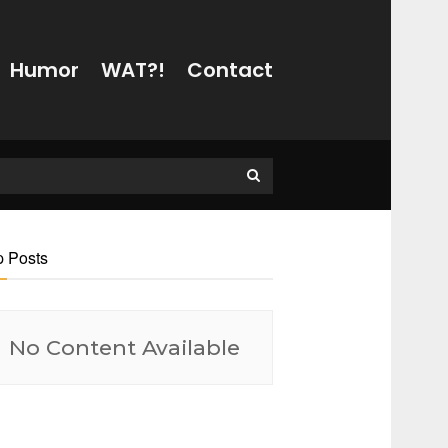
Humor
WAT?!
Contact
p Posts
No Content Available