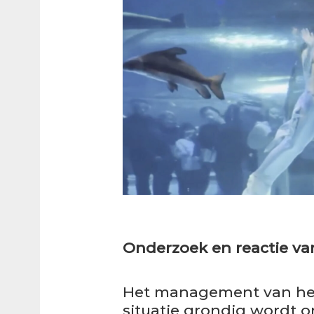
Onderzoek en reactie van
Het management van het 
situatie grondig wordt o