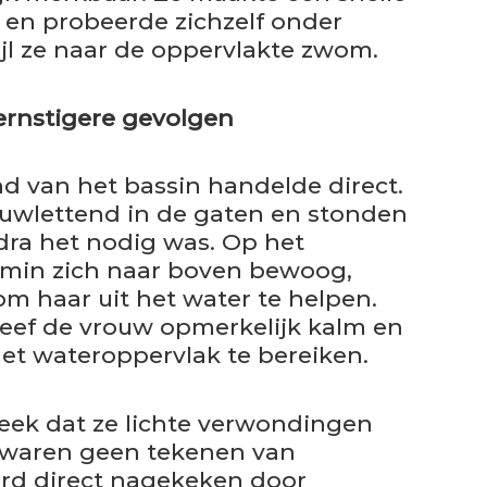
en probeerde zichzelf onder
jl ze naar de oppervlakte zwom.
ernstigere gevolgen
d van het bassin handelde direct.
auwlettend in de gaten en stonden
odra het nodig was. Op het
min zich naar boven bewoog,
om haar uit het water te helpen.
eef de vrouw opmerkelijk kalm en
het wateroppervlak te bereiken.
leek dat ze lichte verwondingen
 waren geen tekenen van
erd direct nagekeken door