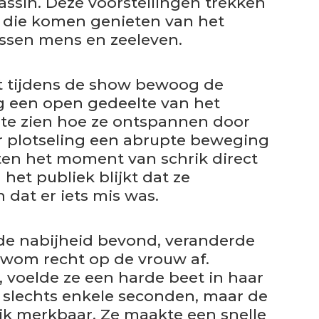
bassin. Deze voorstellingen trekken
, die komen genieten van het
ssen mens en zeeleven.
 tijdens de show bewoog de
g een open gedeelte van het
 te zien hoe ze ontspannen door
 er plotseling een abrupte beweging
en het moment van schrik direct
 het publiek blijkt dat ze
dat er iets mis was.
n de nabijheid bevond, veranderde
zwom recht op de vrouw af.
 voelde ze een harde beet in haar
 slechts enkele seconden, maar de
ijk merkbaar. Ze maakte een snelle