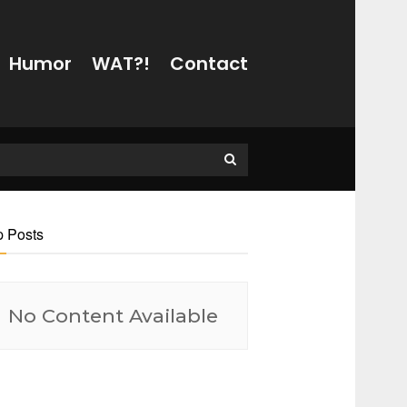
Humor
WAT?!
Contact
p Posts
No Content Available