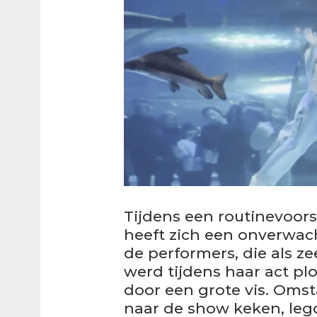
Tijdens een routinevoors
heeft zich een onverwac
de performers, die als 
werd tijdens haar act pl
door een grote vis. Oms
naar de show keken, legd