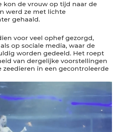
ie kon de vrouw op tijd naar de
 werd ze met lichte
ter gehaald.
dien voor veel ophef gezorgd,
als op sociale media, waar de
uldig worden gedeeld. Het roept
heid van dergelijke voorstellingen
 zeedieren in een gecontroleerde