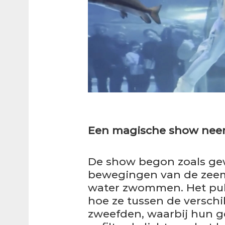
Een magische show nee
De show begon zoals gew
bewegingen van de zeeme
water zwommen. Het pub
hoe ze tussen de verschi
zweefden, waarbij hun g