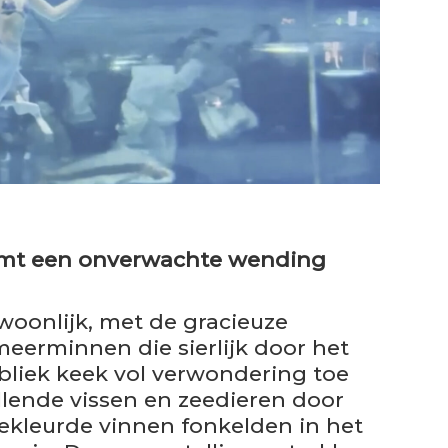
mt een onverwachte wending
oonlijk, met de gracieuze
erminnen die sierlijk door het
liek keek vol verwondering toe
llende vissen en zeedieren door
ekleurde vinnen fonkelden in het