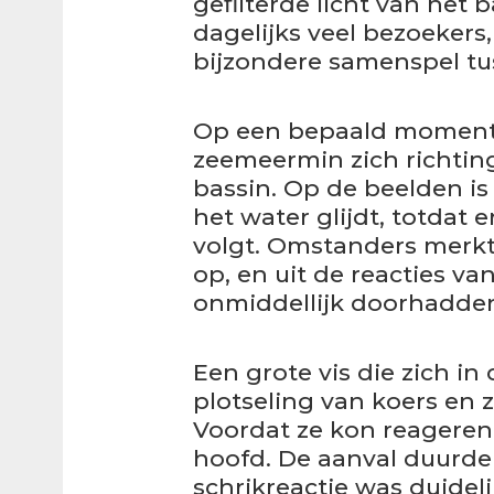
gefilterde licht van het 
dagelijks veel bezoekers
bijzondere samenspel tu
Op een bepaald moment
zeemeermin zich richtin
bassin. Op de beelden is
het water glijdt, totdat
volgt. Omstanders merkt
op, en uit de reacties van
onmiddellijk doorhadden 
Een grote vis die zich i
plotseling van koers en 
Voordat ze kon reageren,
hoofd. De aanval duurde
schrikreactie was duidel