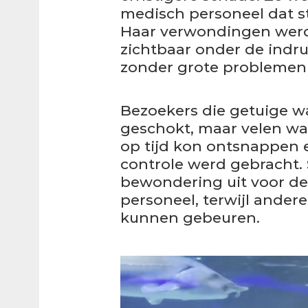
medisch personeel dat s
Haar verwondingen werd
zichtbaar onder de indru
zonder grote problemen 
Bezoekers die getuige w
geschokt, maar velen wa
op tijd kon ontsnappen e
controle werd gebracht
bewondering uit voor de 
personeel, terwijl ander
kunnen gebeuren.