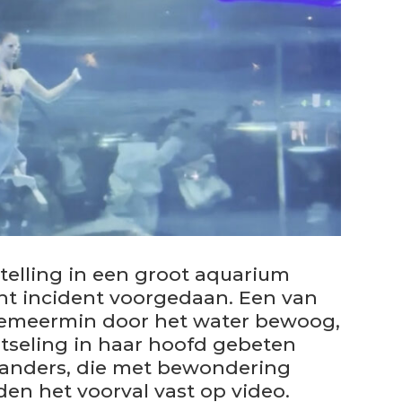
telling in een groot aquarium
ht incident voorgedaan. Een van
zeemeermin door het water bewoog,
otseling in haar hoofd gebeten
tanders, die met bewondering
en het voorval vast op video.