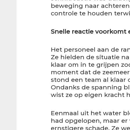
beweging naar achteren 
controle te houden terwi
Snelle reactie voorkomt 
Het personeel aan de ran
Ze hielden de situatie n
klaar om in te grijpen z
moment dat de zeemeer
stond een team al klaar 
Ondanks de spanning bl
wist ze op eigen kracht 
Eenmaal uit het water b
had opgelopen, maar er
ernstigere schade. Ze w