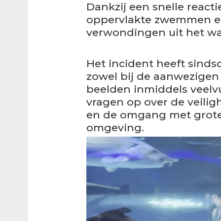
Dankzij een snelle react
oppervlakte zwemmen en
verwondingen uit het wa
Het incident heeft sinds
zowel bij de aanwezigen 
beelden inmiddels veelv
vragen op over de veilig
en de omgang met grote
omgeving.