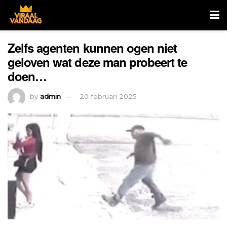
Zelfs agenten kunnen ogen niet
geloven wat deze man probeert te
doen…
by
admin
20 februari 2025