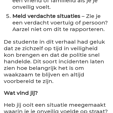
een vriend of familielid als je je
onveilig voelt.
Meld verdachte situaties
– Zie je
een verdacht voertuig of persoon?
Aarzel niet om dit te rapporteren.
De studente in dit verhaal had geluk
dat ze zichzelf op tijd in veiligheid
kon brengen en dat de politie snel
handelde. Dit soort incidenten laten
zien hoe belangrijk het is om
waakzaam te blijven en altijd
voorbereid te zijn.
Wat vind jij?
Heb jij ooit een situatie meegemaakt
waarin je je onveilig voelde op straat?