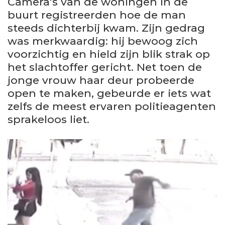
Camera’s van de woningen in de
buurt registreerden hoe de man
steeds dichterbij kwam. Zijn gedrag
was merkwaardig: hij bewoog zich
voorzichtig en hield zijn blik strak op
het slachtoffer gericht. Net toen de
jonge vrouw haar deur probeerde
open te maken, gebeurde er iets wat
zelfs de meest ervaren politieagenten
sprakeloos liet.