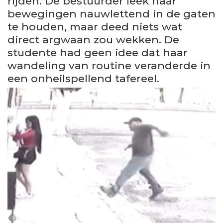
rijden. De bestuurder leek haar
bewegingen nauwlettend in de gaten
te houden, maar deed niets wat
direct argwaan zou wekken. De
studente had geen idee dat haar
wandeling van routine veranderde in
een onheilspellend tafereel.