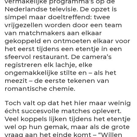
vermakelijke programma’s op de
Nederlandse televisie. De opzet is
simpel maar doeltreffend: twee
vrijgezellen worden door een team
van matchmakers aan elkaar
gekoppeld en ontmoeten elkaar voor
het eerst tijdens een etentje in een
sfeervol restaurant. De camera’s
registreren elk lachje, elke
ongemakkelijke stilte en – als het
meezit – de eerste tekenen van
romantische chemie.
Toch valt op dat het hier maar weinig
écht succesvolle matches oplevert.
Veel koppels lijken tijdens het etentje
wel op hun gemak, maar als de grote
vraag aan het einde komt – “Willen