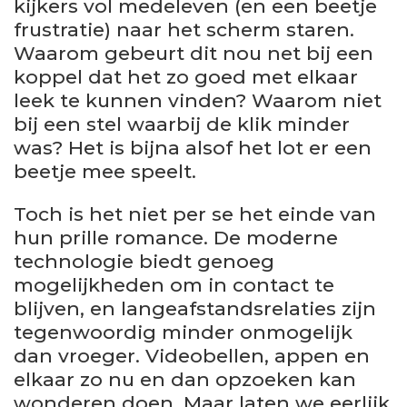
kijkers vol medeleven (en een beetje
frustratie) naar het scherm staren.
Waarom gebeurt dit nou net bij een
koppel dat het zo goed met elkaar
leek te kunnen vinden? Waarom niet
bij een stel waarbij de klik minder
was? Het is bijna alsof het lot er een
beetje mee speelt.
Toch is het niet per se het einde van
hun prille romance. De moderne
technologie biedt genoeg
mogelijkheden om in contact te
blijven, en langeafstandsrelaties zijn
tegenwoordig minder onmogelijk
dan vroeger. Videobellen, appen en
elkaar zo nu en dan opzoeken kan
wonderen doen. Maar laten we eerlijk