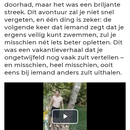
doorhad, maar het was een briljante
streek. Dit avontuur zal je niet snel
vergeten, en één ding is zeker: de
volgende keer dat iemand zegt dat je
ergens veilig kunt zwemmen, zul je
misschien nét iets beter opletten. Dit
was een vakantieverhaal dat je
ongetwijfeld nog vaak zult vertellen –
en misschien, heel misschien, ooit
eens bij iemand anders zult uithalen.
P