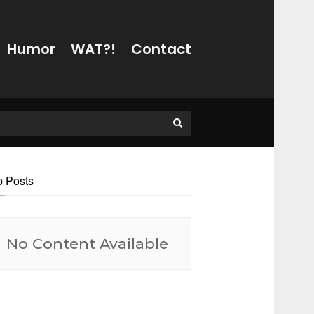
Humor
WAT?!
Contact
p Posts
No Content Available