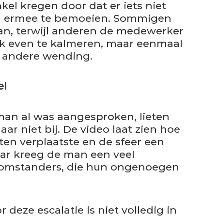
kel kregen door dat er iets niet
h ermee te bemoeien. Sommigen
an, terwijl anderen de medewerker
eek even te kalmeren, maar eenmaal
l andere wending.
el
man al was aangesproken, lieten
ar niet bij. De video laat zien hoe
iten verplaatste en de sfeer een
ar kreeg de man een veel
e omstanders, die hun ongenoegen
 deze escalatie is niet volledig in