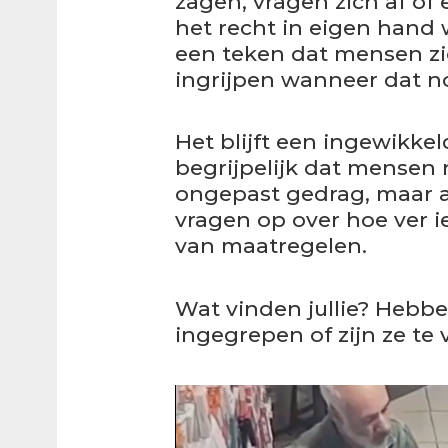
zagen, vragen zich af of
het recht in eigen hand 
een teken dat mensen zic
ingrijpen wanneer dat no
Het blijft een ingewikkel
begrijpelijk dat mensen 
ongepast gedrag, maar a
vragen op over hoe ver
van maatregelen.
Wat vinden jullie? Heb
ingegrepen of zijn ze te