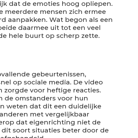
lijk dat de emoties hoog opliepen.
hoe meerdere mensen zich ermee
d aanpakken. Wat begon als een
oeide daarmee uit tot een veel
de hele buurt op scherp zette.
pvallende gebeurtenissen,
nel op sociale media. De video
zorgde voor heftige reacties.
 de omstanders voor hun
n weten dat dit een duidelijke
anderen met vergelijkbaar
rop dat eigenrichting niet de
 dit soort situaties beter door de