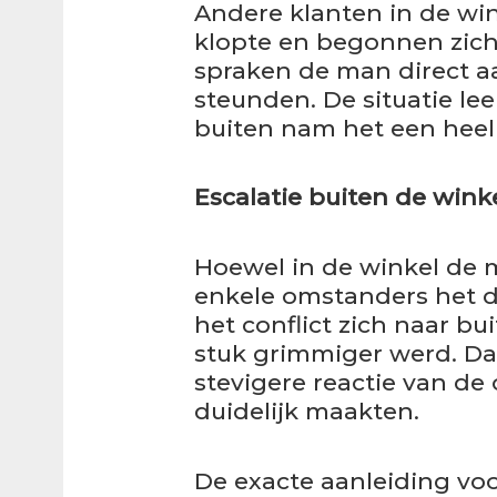
Andere klanten in de win
klopte en begonnen zic
spraken de man direct a
steunden. De situatie l
buiten nam het een hee
Escalatie buiten de wink
Hoewel in de winkel de 
enkele omstanders het da
het conflict zich naar bu
stuk grimmiger werd. Da
stevigere reactie van d
duidelijk maakten.
De exacte aanleiding voor