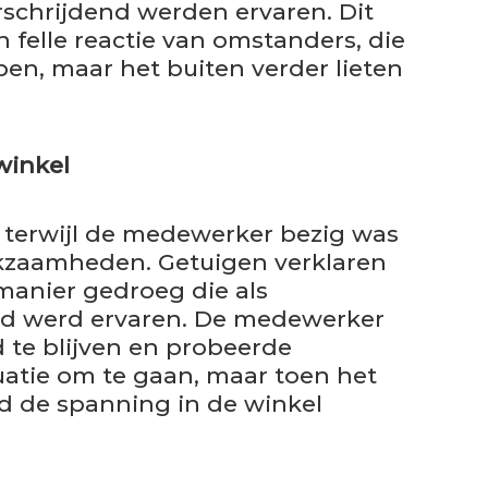
rschrijdend werden ervaren. Dit
n felle reactie van omstanders, die
pen, maar het buiten verder lieten
winkel
s terwijl de medewerker bezig was
kzaamheden. Getuigen verklaren
manier gedroeg die als
nd werd ervaren. De medewerker
d te blijven en probeerde
uatie om te gaan, maar toen het
rd de spanning in de winkel