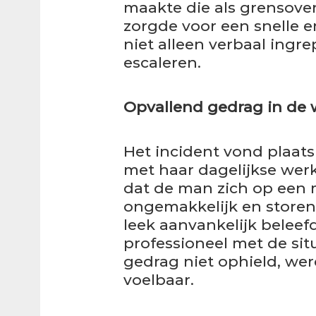
maakte die als grensove
zorgde voor een snelle e
niet alleen verbaal ingre
escaleren.
Opvallend gedrag in de 
Het incident vond plaat
met haar dagelijkse wer
dat de man zich op een 
ongemakkelijk en store
leek aanvankelijk beleef
professioneel met de sit
gedrag niet ophield, we
voelbaar.