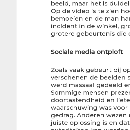
beeld, maar het is duide
Op de video is te zien 
bemoeien en de man har
incident in de winkel, gr
grotere gebeurtenis die 
Sociale media ontploft
Zoals vaak gebeurt bij o
verschenen de beelden s
werd massaal gedeeld en 
Sommige mensen prezen
doortastendheid en liete
waarschuwing was voor 
gedrag. Anderen wezen e
juiste oplossing is en dat