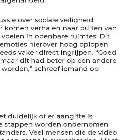
 afgehandeld.
ssie over sociale veiligheid
r komen verhalen naar buiten van
 voelen in openbare ruimtes. Dit
e emoties hierover hoog oplopen
eds vaker direct ingrijpen. “Goed
 maar dit had beter op een andere
 worden,” schreef iemand op
 duidelijk of er aangifte is
sche stappen worden ondernomen
anders. Veel mensen die de video