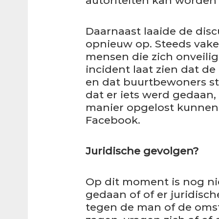
autoriteiten kan worden
Daarnaast laaide de discu
opnieuw op. Steeds vake
mensen die zich onveilig
incident laat zien dat d
en dat buurtbewoners ste
dat er iets werd gedaan,
manier opgelost kunnen
Facebook.
Juridische gevolgen?
Op dit moment is nog niet
gedaan of of er juridi
tegen de man of de omst