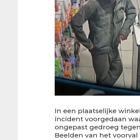
In een plaatselijke winke
incident voorgedaan waa
ongepast gedroeg tegen
Beelden van het voorval