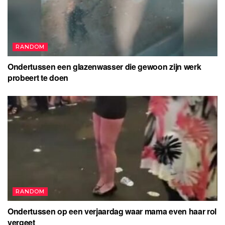
RANDOM
Ondertussen een glazenwasser die gewoon zijn werk
probeert te doen
RANDOM
Ondertussen op een verjaardag waar mama even haar rol
vergeet