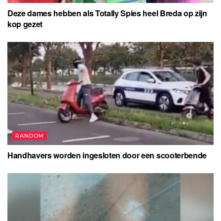
Deze dames hebben als Totally Spies heel Breda op zijn
kop gezet
RANDOM
Handhavers worden ingesloten door een scooterbende