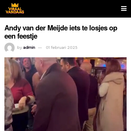
Andy van der Meijde iets te losjes op
een feestje
by
admin
01 februari 2025