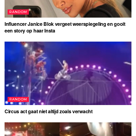
RANDOM
Influencer Janice Blok vergeet weerspiegeling en gooit
een story op haar Insta
RANDOM
Circus act gaat niet altijd zoals verwacht