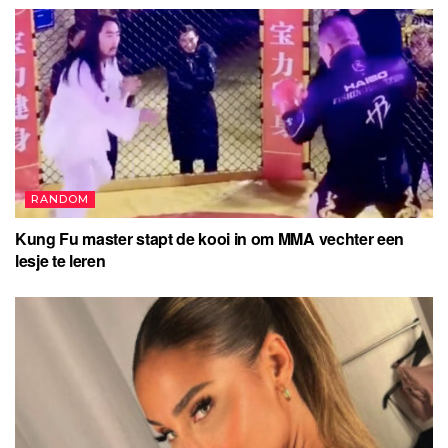
RANDOM
Kung Fu master stapt de kooi in om MMA vechter een
lesje te leren