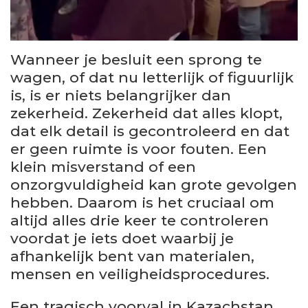
Wanneer je besluit een sprong te
wagen, of dat nu letterlijk of figuurlijk
is, is er niets belangrijker dan
zekerheid. Zekerheid dat alles klopt,
dat elk detail is gecontroleerd en dat
er geen ruimte is voor fouten. Een
klein misverstand of een
onzorgvuldigheid kan grote gevolgen
hebben. Daarom is het cruciaal om
altijd alles drie keer te controleren
voordat je iets doet waarbij je
afhankelijk bent van materialen,
mensen en veiligheidsprocedures.
Een tragisch voorval in Kazachstan