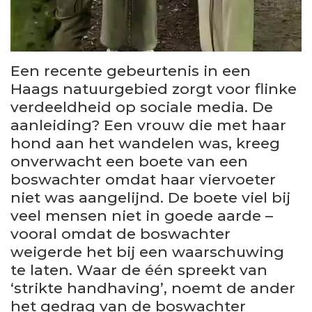
Een recente gebeurtenis in een
Haags natuurgebied zorgt voor flinke
verdeeldheid op sociale media. De
aanleiding? Een vrouw die met haar
hond aan het wandelen was, kreeg
onverwacht een boete van een
boswachter omdat haar viervoeter
niet was aangelijnd. De boete viel bij
veel mensen niet in goede aarde –
vooral omdat de boswachter
weigerde het bij een waarschuwing
te laten. Waar de één spreekt van
‘strikte handhaving’, noemt de ander
het gedrag van de boswachter