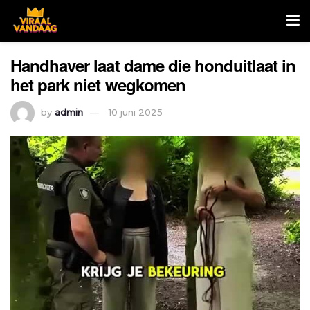
Handhaver laat dame die honduitlaat in
het park niet wegkomen
by
admin
10 juni 2025