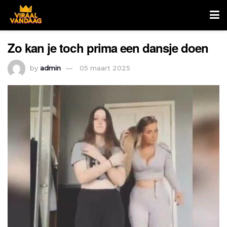
Zo kan je toch prima een dansje doen
by
admin
05 maart 2025