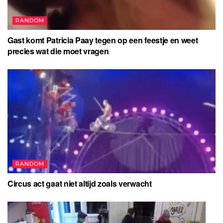
RANDOM
Gast komt Patricia Paay tegen op een feestje en weet
precies wat die moet vragen
RANDOM
Circus act gaat niet altijd zoals verwacht