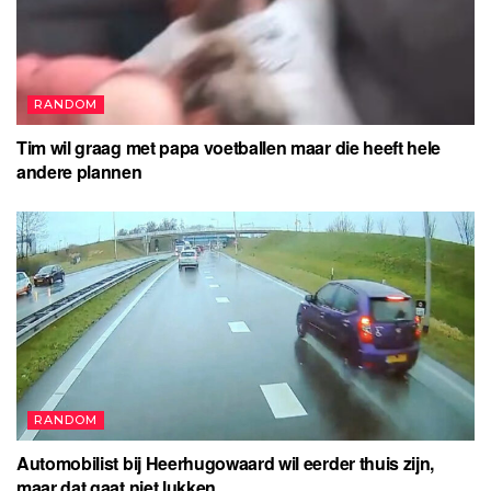
RANDOM
Tim wil graag met papa voetballen maar die heeft hele
andere plannen
RANDOM
Automobilist bij Heerhugowaard wil eerder thuis zijn,
maar dat gaat niet lukken