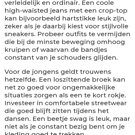
verleidelijk en ordinair. Een coole
high-waisted jeans met een crop-top
kan bijvoorbeeld hartstikke leuk zijn,
zeker als je daarbij kiest voor stijlvolle
sneakers. Probeer outfits te vermijden
die bij de minste beweging omhoog
kruipen of waarvan de bandjes
constant van je schouders glijden.
Voor de jongens geldt trouwens
hetzelfde. Een loszittende broek kan
net zo goed voor ongemakkelijke
situaties zorgen als een te kort rokje.
Investeer in comfortabele streetwear
die goed blijft zitten tijdens het
dansen. Een beetje swag is leuk, maar
niet als je constant bezig bent om je
kleding goed te trekken.