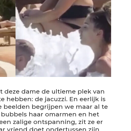
jkt deze dame de ultieme plek van
hebben: de jacuzzi. En eerlijk is
de beelden begrijpen we maar al te
e bubbels haar omarmen en het
en zalige ontspanning, zit ze er
aar vriend doet ondertussen zijn