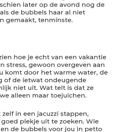
sschien later op de avond nog de
ls de bubbels haar al niet
n gemaakt, tenminste.
ien hoe je echt van een vakantie
en stress, gewoon overgeven aan
u komt door het warme water, de
 of de ietwat ondeugende
jk niet uit. Wat telt is dat ze
we alleen maar toejuichen.
zelf in een jacuzzi stappen,
goed plekje uit te zoeken. Wie
en de bubbels voor jou in petto