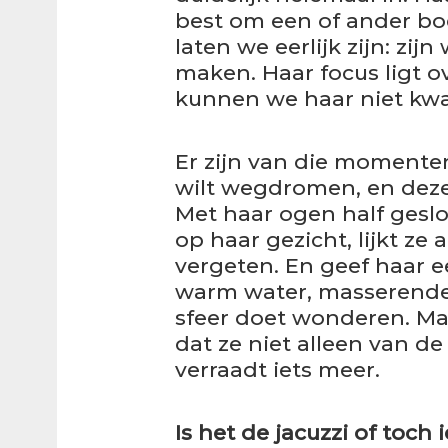
best om een of ander boe
laten we eerlijk zijn: zij
maken. Haar focus ligt o
kunnen we haar niet kwa
Er zijn van die momente
wilt wegdromen, en deze
Met haar ogen half geslo
op haar gezicht, lijkt ze
vergeten. En geef haar e
warm water, masserende
sfeer doet wonderen. Maar 
dat ze niet alleen van d
verraadt iets meer.
Is het de jacuzzi of toch 