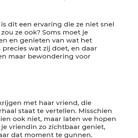
is dit een ervaring die ze niet snel
 zou ze ook? Soms moet je
ten en genieten van wat het
precies wat zij doet, en daar
een maar bewondering voor
krijgen met haar vriend, die
haal staat te vertellen. Misschien
hien ook niet, maar laten we hopen
 je vriendin zo zichtbaar geniet,
haar dat moment te gunnen.