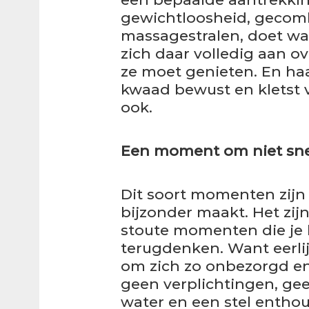
gewichtloosheid, geco
massagestralen, doet w
zich daar volledig aan ov
ze moet genieten. En haar
kwaad bewust en kletst v
ook.
Een moment om niet sne
Dit soort momenten zijn
bijzonder maakt. Het zij
stoute momenten die je 
terugdenken. Want eerlijk
om zich zo onbezorgd e
geen verplichtingen, gee
water en een stel enthou