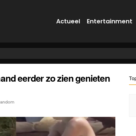
Actueel
Entertainment
and eerder zo zien genieten
To
andom