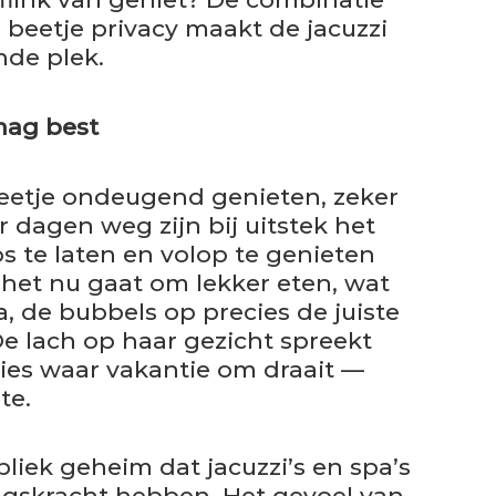
beetje privacy maakt de jacuzzi
de plek.
mag best
beetje ondeugend genieten, zeker
r dagen weg zijn bij uitstek het
 te laten en volop te genieten
 het nu gaat om lekker eten, wat
ja, de bubbels op precies de juiste
De lach op haar gezicht spreekt
ies waar vakantie om draait —
te.
liek geheim dat jacuzzi’s en spa’s
gskracht hebben. Het gevoel van