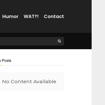
Humor
WAT?!
Contact
p Posts
No Content Available