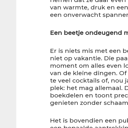
van warmte, druk en een 
een onverwacht spannen
Een beetje ondeugend 
Er is niets mis met een 
niet op vakantie. Die paa
moment om alles even los
van de kleine dingen. Of
te veel cocktails of, nou 
plek: het mag allemaal. 
boekdelen en toont prec
genieten zonder schaam
Het is bovendien een pub
een bepaalde aantrekkin