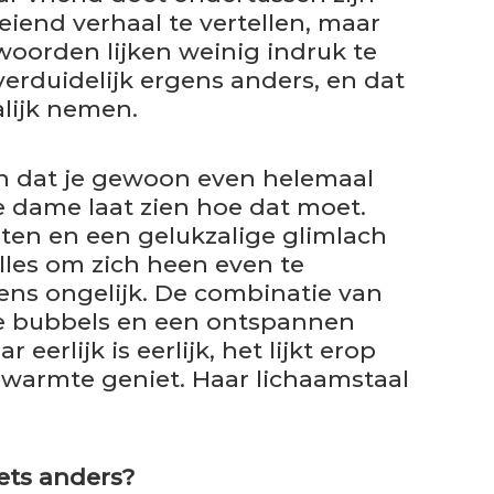
iend verhaal te vertellen, maar
n woorden lijken weinig indruk te
verduidelijk ergens anders, en dat
lijk nemen.
n dat je gewoon even helemaal
 dame laat zien hoe dat moet.
ten en een gelukzalige glimlach
 alles om zich heen even te
ens ongelijk. De combinatie van
 bubbels en een ontspannen
eerlijk is eerlijk, het lijkt erop
e warmte geniet. Haar lichaamstaal
iets anders?