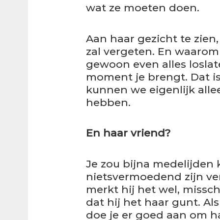
wat ze moeten doen.
Aan haar gezicht te zien, 
zal vergeten. En waarom
gewoon even alles losla
moment je brengt. Dat is 
kunnen we eigenlijk all
hebben.
En haar vriend?
Je zou bijna medelijden 
nietsvermoedend zijn ver
merkt hij het wel, missc
dat hij het haar gunt. Als
doe je er goed aan om 