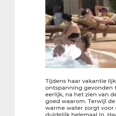
Tijdens haar vakantie li
ontspanning gevonden te 
eerlijk, na het zien van 
goed waarom. Terwijl d
warme water zorgt voor e
duidelijk helemaal in. H