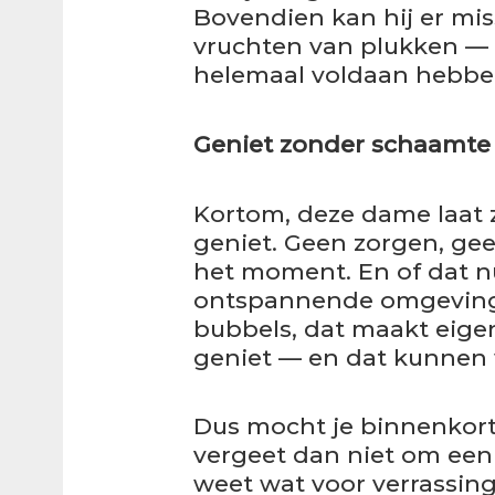
Bovendien kan hij er mi
vruchten van plukken — a
helemaal voldaan hebbe
Geniet zonder schaamte
Kortom, deze dame laat z
geniet. Geen zorgen, ge
het moment. En of dat n
ontspannende omgeving
bubbels, dat maakt eigenli
geniet — en dat kunnen 
Dus mocht je binnenkort 
vergeet dan niet om een 
weet wat voor verrassing