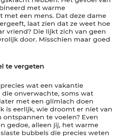
mbineerd met warme
at met een mens. Dat deze dame
ergeeft, laat zien dat ze weet hoe
 vriend? Die lijkt zich van geen
rolijk door. Misschien maar goed
l te vergeten
 precies wat een vakantie
n die onverwachte, soms wat
later met een glimlach doen
 is eerlijk, wie droomt er niet van
n ontspannen te voelen? Even
n gedoe, alleen jij, het warme
siaste bubbels die precies weten