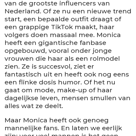
van de grootste influencers van
Nederland. Of ze nu een nieuwe trend
start, een bepaalde outfit draagt of
een grappige TikTok maakt, haar
volgers doen massaal mee. Monica
heeft een gigantische fanbase
opgebouwd, vooral onder jonge
vrouwen die haar als een rolmodel
zien. Ze is succesvol, ziet er
fantastisch uit en heeft ook nog eens
een flinke dosis humor. Of het nu
gaat om mode, make-up of haar
dagelijkse leven, mensen smullen van
alles wat ze deelt.
Maar Monica heeft ook genoeg
mannelijke fans. En laten we eerlijk
zijn: voor veel mannen is het geen