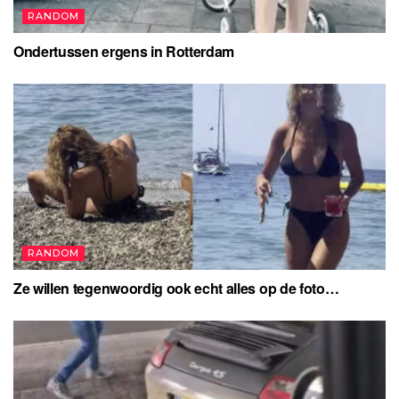
RANDOM
Ondertussen ergens in Rotterdam
RANDOM
Ze willen tegenwoordig ook echt alles op de foto…