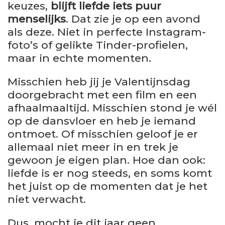
keuzes,
blijft liefde iets puur
menselijks
. Dat zie je op een avond
als deze. Niet in perfecte Instagram-
foto’s of gelikte Tinder-profielen,
maar in echte momenten.
Misschien heb jij je Valentijnsdag
doorgebracht met een film en een
afhaalmaaltijd. Misschien stond je wél
op de dansvloer en heb je iemand
ontmoet. Of misschien geloof je er
allemaal niet meer in en trek je
gewoon je eigen plan. Hoe dan ook:
liefde is er nog steeds, en soms komt
het juist op de momenten dat je het
niet verwacht.
Dus, mocht je dit jaar geen