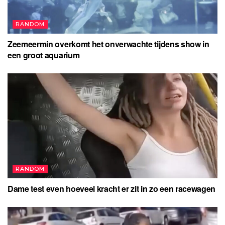
RANDOM
Zeemeermin overkomt het onverwachte tijdens show in
een groot aquarium
RANDOM
Dame test even hoeveel kracht er zit in zo een racewagen