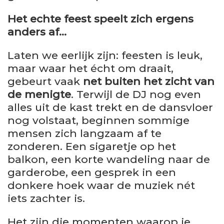
Het echte feest speelt zich ergens
anders af…
Laten we eerlijk zijn: feesten is leuk,
maar waar het écht om draait,
gebeurt vaak
net buiten het zicht van
de menigte
. Terwijl de DJ nog even
alles uit de kast trekt en de dansvloer
nog volstaat, beginnen sommige
mensen zich langzaam af te
zonderen. Een sigaretje op het
balkon, een korte wandeling naar de
garderobe, een gesprek in een
donkere hoek waar de muziek nét
iets zachter is.
Het zijn die momenten waarop je