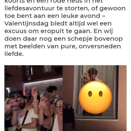
koorts en een rode neus in het
liefdesavontuur te storten, of gewoon
toe bent aan een leuke avond –
Valentijnsdag biedt altijd wel een
excuus om eropuit te gaan. En wij
doen daar nog een schepje bovenop
met beelden van pure, onversneden
liefde.