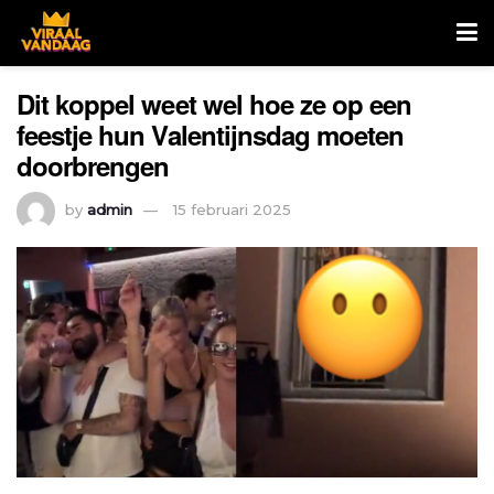
Dit koppel weet wel hoe ze op een
feestje hun Valentijnsdag moeten
doorbrengen
by
admin
15 februari 2025