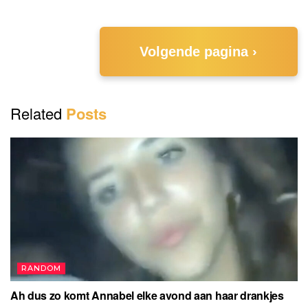
Volgende pagina ›
Related
Posts
RANDOM
Ah dus zo komt Annabel elke avond aan haar drankjes