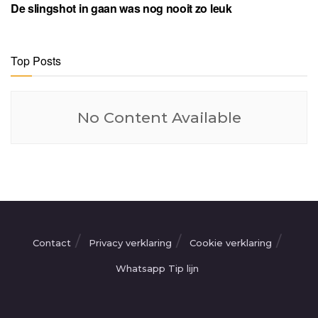
De slingshot in gaan was nog nooit zo leuk
Top Posts
No Content Available
Contact
Privacy verklaring
Cookie verklaring
Whatsapp Tip lijn