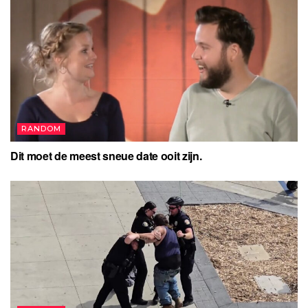
RANDOM
Dit moet de meest sneue date ooit zijn.