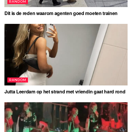
RANDOM
Dit is de reden waarom agenten goed moeten trainen
RANDOM
Jutta Leerdam op het strand met vriendin gaat hard rond