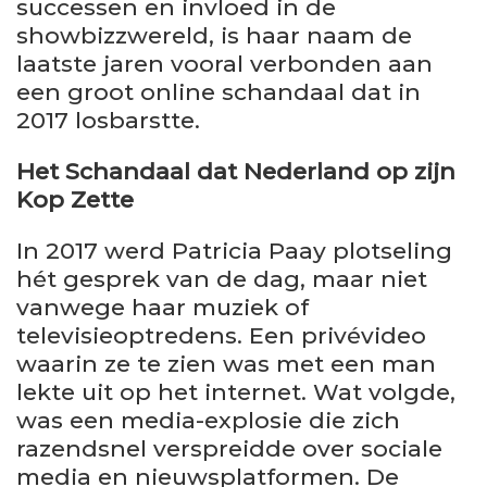
successen en invloed in de
showbizzwereld, is haar naam de
laatste jaren vooral verbonden aan
een groot online schandaal dat in
2017 losbarstte.
Het Schandaal dat Nederland op zijn
Kop Zette
In 2017 werd Patricia Paay plotseling
hét gesprek van de dag, maar niet
vanwege haar muziek of
televisieoptredens. Een privévideo
waarin ze te zien was met een man
lekte uit op het internet. Wat volgde,
was een media-explosie die zich
razendsnel verspreidde over sociale
media en nieuwsplatformen. De