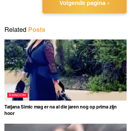
Volgende pagina ›
Related
Posts
RANDOM
Tatjana Simic mag er na al die jaren nog op prima zijn
hoor