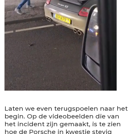
Laten we even terugspoelen naar het
begin. Op de videobeelden die van
het incident zijn gemaakt, is te zien
hoe de Porsche in kwestie stevig