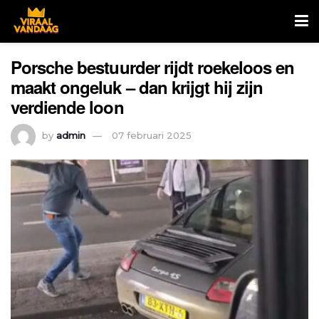
Porsche bestuurder rijdt roekeloos en
maakt ongeluk – dan krijgt hij zijn
verdiende loon
by
admin
07 februari 2025