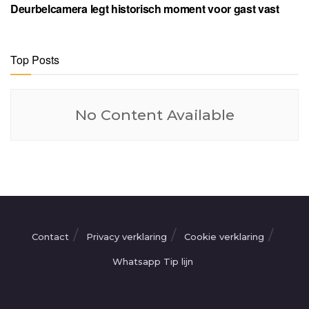
Deurbelcamera legt historisch moment voor gast vast
Top Posts
No Content Available
Contact
Privacy verklaring
Cookie verklaring
Whatsapp Tip lijn