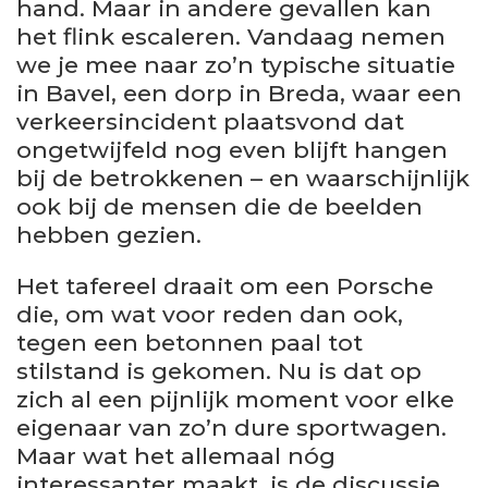
hand. Maar in andere gevallen kan
het flink escaleren. Vandaag nemen
we je mee naar zo’n typische situatie
in Bavel, een dorp in Breda, waar een
verkeersincident plaatsvond dat
ongetwijfeld nog even blijft hangen
bij de betrokkenen – en waarschijnlijk
ook bij de mensen die de beelden
hebben gezien.
Het tafereel draait om een Porsche
die, om wat voor reden dan ook,
tegen een betonnen paal tot
stilstand is gekomen. Nu is dat op
zich al een pijnlijk moment voor elke
eigenaar van zo’n dure sportwagen.
Maar wat het allemaal nóg
interessanter maakt, is de discussie