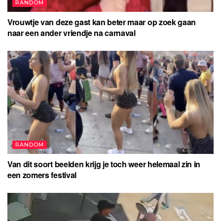
RANDOM
Vrouwtje van deze gast kan beter maar op zoek gaan
naar een ander vriendje na carnaval
RANDOM
Van dit soort beelden krijg je toch weer helemaal zin in
een zomers festival