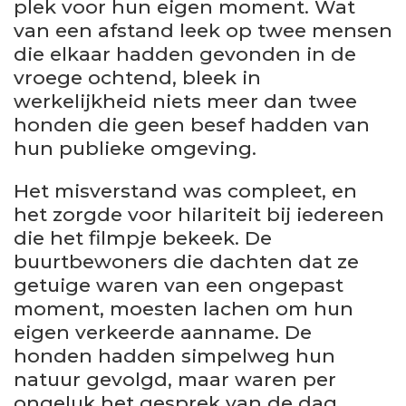
plek voor hun eigen moment. Wat
van een afstand leek op twee mensen
die elkaar hadden gevonden in de
vroege ochtend, bleek in
werkelijkheid niets meer dan twee
honden die geen besef hadden van
hun publieke omgeving.
Het misverstand was compleet, en
het zorgde voor hilariteit bij iedereen
die het filmpje bekeek. De
buurtbewoners die dachten dat ze
getuige waren van een ongepast
moment, moesten lachen om hun
eigen verkeerde aanname. De
honden hadden simpelweg hun
natuur gevolgd, maar waren per
ongeluk het gesprek van de dag