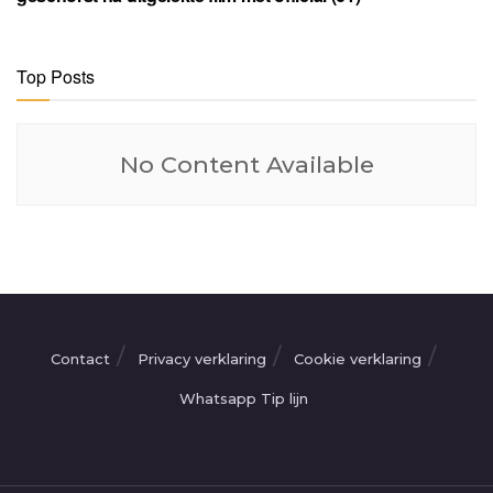
Top Posts
No Content Available
Contact
Privacy verklaring
Cookie verklaring
Whatsapp Tip lijn