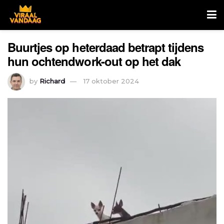
Buurtjes op heterdaad betrapt tijdens
hun ochtendwork-out op het dak
by
Richard
17 oktober 2024