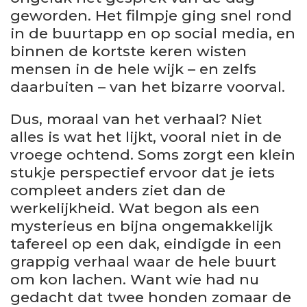
geworden. Het filmpje ging snel rond
in de buurtapp en op social media, en
binnen de kortste keren wisten
mensen in de hele wijk – en zelfs
daarbuiten – van het bizarre voorval.
Dus, moraal van het verhaal? Niet
alles is wat het lijkt, vooral niet in de
vroege ochtend. Soms zorgt een klein
stukje perspectief ervoor dat je iets
compleet anders ziet dan de
werkelijkheid. Wat begon als een
mysterieus en bijna ongemakkelijk
tafereel op een dak, eindigde in een
grappig verhaal waar de hele buurt
om kon lachen. Want wie had nu
gedacht dat twee honden zomaar de