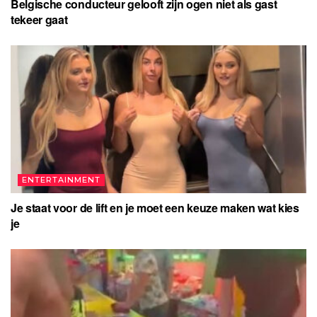
Belgische conducteur gelooft zijn ogen niet als gast
tekeer gaat
ENTERTAINMENT
Je staat voor de lift en je moet een keuze maken wat kies
je